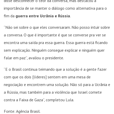
disse desconhecer o teor da conversa, mas destacou a
importância de se manter o diálogo como alternativa para o
fim da
guerra entre Ucrânia e Rússia
.
“Não sei sobre o que eles conversaram. Não posso intuir sobre
a conversa. O que é importante é que se converse pra ver se
encontra uma saída pra essa guerra. Essa guerra está ficando
sem explicação. Ninguém consegue explicar e ninguém quer
falar em paz”, avaliou o presidente.
“E o Brasil continua teimando que a solução é a gente fazer
com que os dois [líderes] sentem em uma mesa de
negociação e encontrem uma solução. Não só para a Ucrânia e
a Rússia, mas também para a violência que Israel comete
contra a Faixa de Gaza”, completou Lula.
Fonte: Agência Brasil.