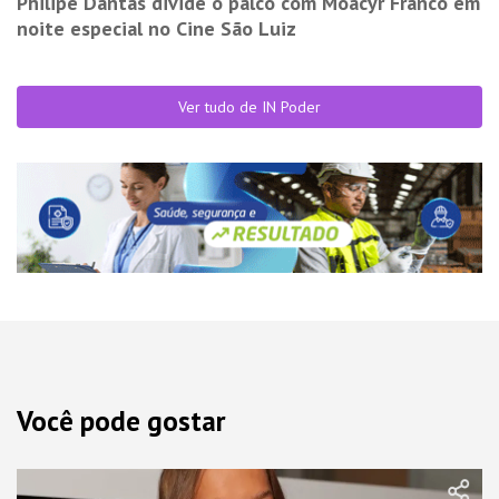
Philipe Dantas divide o palco com Moacyr Franco em
noite especial no Cine São Luiz
Ver tudo de IN Poder
Você pode gostar