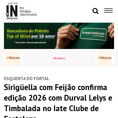
IN News
ESQUENTA DO FORTAL
Sirigüella com Feijão confirma
edição 2026 com Durval Lelys e
Timbalada no Iate Clube de