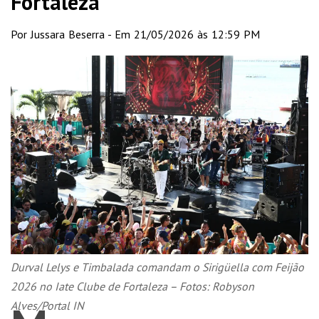
Fortaleza
Por Jussara Beserra - Em 21/05/2026 às 12:59 PM
Durval Lelys e Timbalada comandam o Sirigüella com Feijão
2026 no Iate Clube de Fortaleza – Fotos: Robyson
Alves/Portal IN