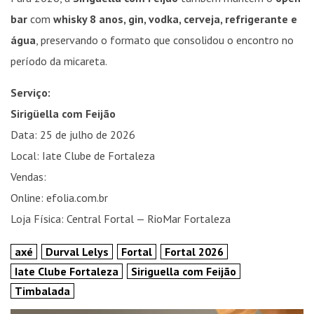
bar
com
whisky 8 anos, gin, vodka, cerveja, refrigerante e
água
, preservando o formato que consolidou o encontro no
período da micareta.
Serviço:
Sirigüella com Feijão
Data: 25 de julho de 2026
Local: Iate Clube de Fortaleza
Vendas:
Online: efolia.com.br
Loja Física: Central Fortal — RioMar Fortaleza
axé
Durval Lelys
Fortal
Fortal 2026
Iate Clube Fortaleza
Siriguella com Feijão
Timbalada