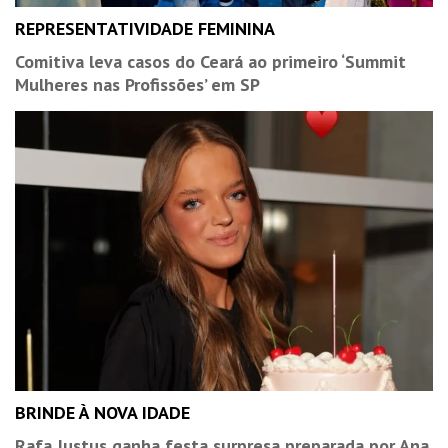
REPRESENTATIVIDADE FEMININA
Comitiva leva casos do Ceará ao primeiro ‘Summit
Mulheres nas Profissões’ em SP
BRINDE À NOVA IDADE
Rafa Justus ganha festa surpresa preparada por Ana