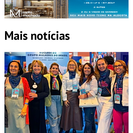
Mais notícias