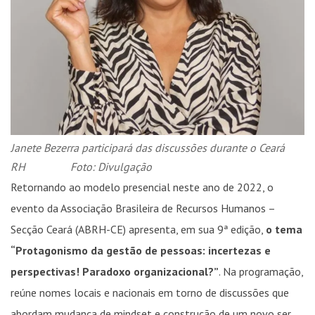
Janete Bezerra participará das discussões durante o Ceará
RH Foto: Divulgação
Retornando ao modelo presencial neste ano de 2022, o
evento da Associação Brasileira de Recursos Humanos –
Secção Ceará (ABRH-CE) apresenta, em sua 9ª edição,
o tema
“Protagonismo da gestão de pessoas: incertezas e
perspectivas! Paradoxo organizacional?”
. Na programação,
reúne nomes locais e nacionais em torno de discussões que
abordam mudança de mindset e construção de um novo ser