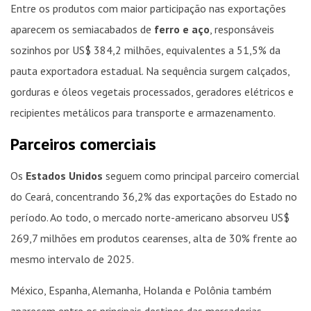
Entre os produtos com maior participação nas exportações
aparecem os semiacabados de
ferro e aço
, responsáveis
sozinhos por US$ 384,2 milhões, equivalentes a 51,5% da
pauta exportadora estadual. Na sequência surgem calçados,
gorduras e óleos vegetais processados, geradores elétricos e
recipientes metálicos para transporte e armazenamento.
Parceiros comerciais
Os
Estados Unidos
seguem como principal parceiro comercial
do Ceará, concentrando 36,2% das exportações do Estado no
período. Ao todo, o mercado norte-americano absorveu US$
269,7 milhões em produtos cearenses, alta de 30% frente ao
mesmo intervalo de 2025.
México, Espanha, Alemanha, Holanda e Polônia também
aparecem entre os principais destinos das mercadorias