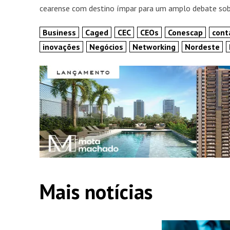
cearense com destino ímpar para um amplo debate sobr
Business
Caged
CEC
CEOs
Conescap
cont
inovações
Negócios
Networking
Nordeste
Mais notícias