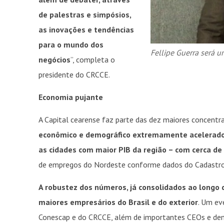
de palestras e simpósios,
as inovações e tendências
para o mundo dos
Fellipe Guerra será 
negócios
”, completa o
presidente do CRCCE.
Economia pujante
A Capital cearense faz parte das dez maiores concentra
econômico e demográfico extremamente acelerado, 
as cidades com maior PIB da região – com cerca de
de empregos do Nordeste conforme dados do Cadastro
A robustez dos números, já consolidados ao longo 
maiores empresários do Brasil e do exterior
. Um ev
Conescap e do CRCCE, além de importantes CEOs e dema