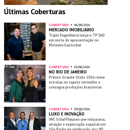
Últimas Coberturas
COBERTURA
06/08/2026
MERCADO IMOBILIÁRIO
Triple Engenharia lança o TP 360
em noite de apresentação no
Moleska Gastrobar
COBERTURA
05/08/2026
NO RIO DE JANEIRO
Prêmio Grande Otelo 2026 reúne
estrelas no tapete vermelho e
consagra produções brasileiras
COBERTURA
05/08/2026
LUXO E INOVAÇÃO
IWC Schaffhausen une relojoaria,
aviação e exploração espacial em
São Paulo na celebração dos 90