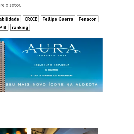
e o setor.
abilidade
CRCCE
Fellipe Guerra
Fenacon
PIB
ranking