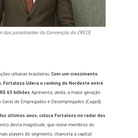
um dos palestrantes da Convenção do CRCCE
INSIDER • DIGITAL
INSIDER • DIGITAL
INSIDER • DIGIT
ções urbanas brasileiras.
Com um crescimento
Fortaleza lidera o ranking do Nordeste entre
 R$ 65 bilhões
. Apresenta, ainda, a maior geração
 Geral de Empregados e Desempregados (Caged).
dos últimos anos, coloca Fortaleza no radar dos
ento desta magnitude, que reúne membros do
is players do segmento, chancela a capital