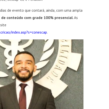
s dias de evento que contará, ainda, com uma ampla
s de conteúdo com grade 100% presencial
. As
site
cricao/index.asp?s=conescap
.