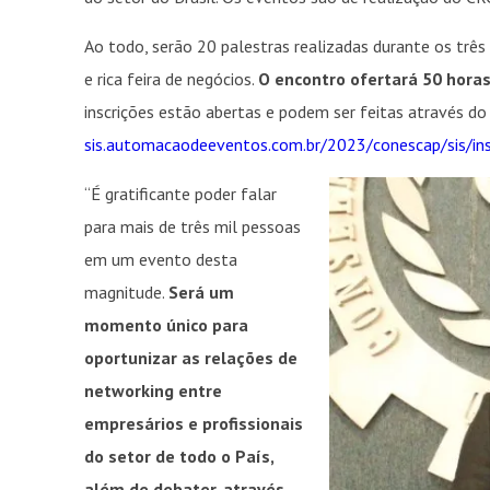
Ao todo, serão 20 palestras realizadas durante os trê
e rica feira de negócios.
O encontro ofertará 50 hora
inscrições estão abertas e podem ser feitas através do 
sis.automacaodeeventos.com.br/2023/conescap/sis/ins
“É gratificante poder falar
para mais de três mil pessoas
em um evento desta
magnitude.
Será um
momento único para
oportunizar as relações de
networking entre
empresários e profissionais
do setor de todo o País,
além de debater, através