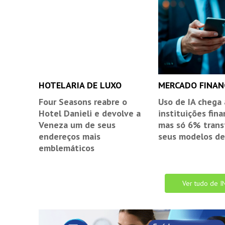
HOTELARIA DE LUXO
MERCADO FINAN
Four Seasons reabre o
Uso de IA chega
Hotel Danieli e devolve a
instituições fina
Veneza um de seus
mas só 6% tran
endereços mais
seus modelos de
emblemáticos
Ver tudo de I