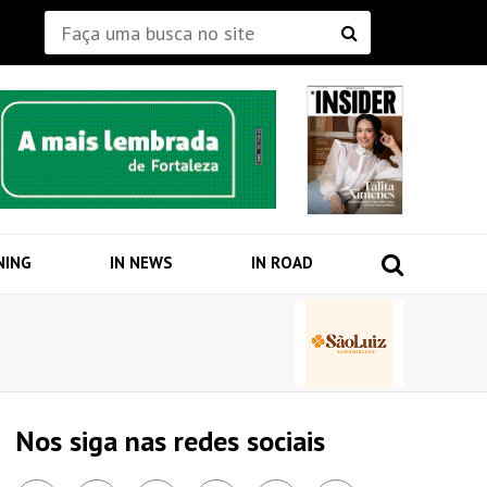
NING
IN NEWS
IN ROAD
Nos siga nas redes sociais