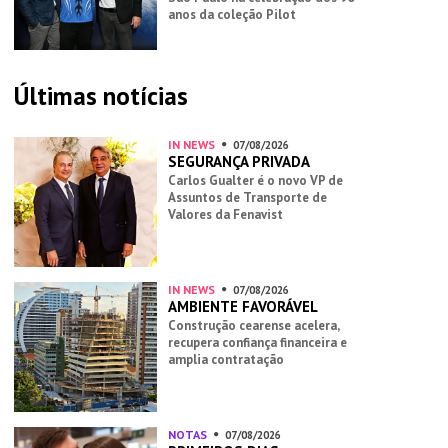
anos da coleção Pilot
Últimas notícias
IN NEWS
07/08/2026
SEGURANÇA PRIVADA
Carlos Gualter é o novo VP de
Assuntos de Transporte de
Valores da Fenavist
IN NEWS
07/08/2026
AMBIENTE FAVORÁVEL
Construção cearense acelera,
recupera confiança financeira e
amplia contratação
NOTAS
07/08/2026