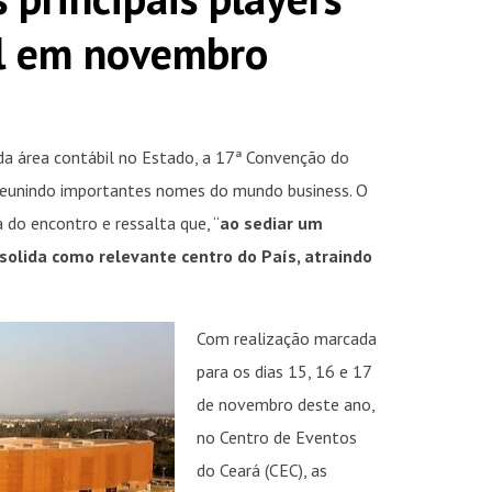
l em novembro
da área contábil no Estado, a 17ª Convenção do
 reunindo importantes nomes do mundo business. O
a do encontro e ressalta que, “
ao sediar um
solida como relevante centro do País, atraindo
Com realização marcada
para os dias 15, 16 e 17
de novembro deste ano,
no Centro de Eventos
do Ceará (CEC), as