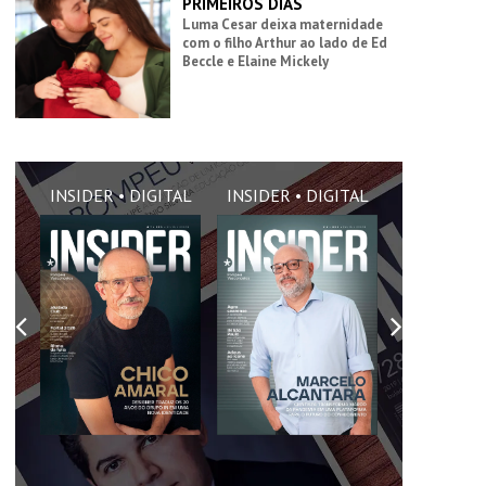
PRIMEIROS DIAS
Luma Cesar deixa maternidade
com o filho Arthur ao lado de Ed
Beccle e Elaine Mickely
AL
INSIDER • DIGITAL
INSIDER • DIGITAL
INSIDER •