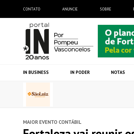
CONTATO
ANUNCIE
SOBRE
IN BUSINESS
IN PODER
NOTAS
MAIOR EVENTO CONTÁBIL
Fortaleza vai reunir o