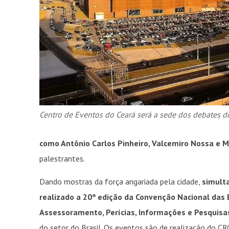
Centro de Eventos do Ceará será a sede dos debates 
como Antônio Carlos Pinheiro, Valcemiro Nossa e 
palestrantes.
Dando mostras da força angariada pela cidade,
simult
realizado a 20ª edição da Convenção Nacional das
Assessoramento, Perícias, Informações e Pesquisa
do setor do Brasil. Os eventos são de realização do C