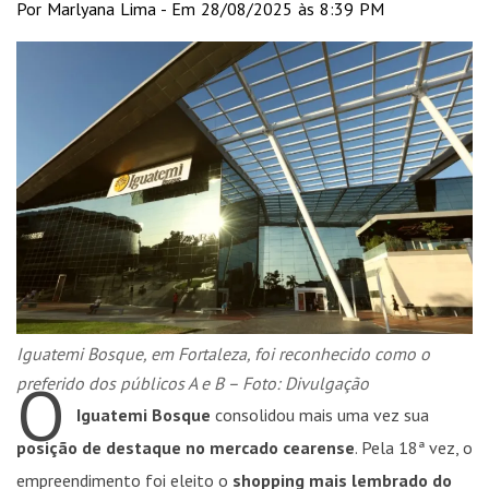
Por Marlyana Lima - Em 28/08/2025 às 8:39 PM
Iguatemi Bosque, em Fortaleza, foi reconhecido como o
O
preferido dos públicos A e B – Foto: Divulgação
Iguatemi Bosque
consolidou mais uma vez sua
posição de destaque no mercado cearense
. Pela 18ª vez, o
empreendimento foi eleito o
shopping mais lembrado do