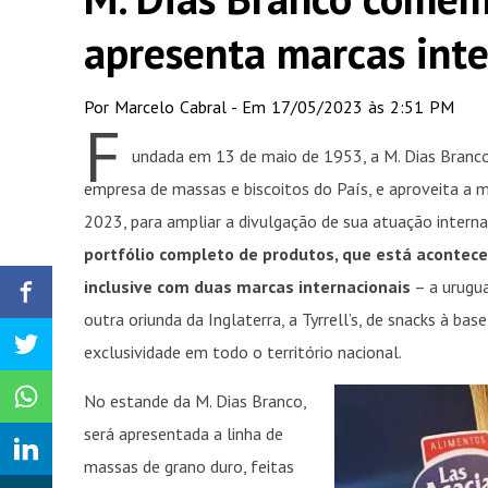
apresenta marcas int
Por Marcelo Cabral - Em 17/05/2023 às 2:51 PM
F
undada em 13 de maio de 1953, a M. Dias Branc
empresa de massas e biscoitos do País, e aproveita a 
2023, para ampliar a divulgação de sua atuação interna
portfólio completo de produtos, que está acontece
inclusive com duas marcas internacionais
– a urugua
outra oriunda da Inglaterra, a Tyrrell’s, de snacks à ba
exclusividade em todo o território nacional.
No estande da M. Dias Branco,
será apresentada a linha de
massas de grano duro, feitas