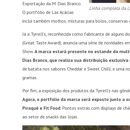
Exportação da M. Dias Branco.
Linha completa da L
O portfólio de Las Acácias
inclui também molhos, misturas para bolos, conservas
Já a Tyrrell’s, reconhecida como fabricante de algun
(Great Taste Award), anuncia uma série de novidades e
Show.
A marca estará presente no estande da multin
Dias Branco, que realiza sua distribuição exclusiva 
de batata nos sabores Cheddar e Sweet Chilli, e uma
gramas.
Por fim, a exposição dos produtos da Tyrrell’s nas g
Agora, o portfólio da marca será exposto junto a o
Piraquê e Fit Food
. Pontos extras com displays de ch
ao setor de snacks das lojas.