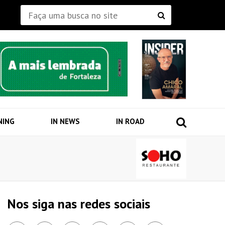
NING
IN NEWS
IN ROAD
Nos siga nas redes sociais