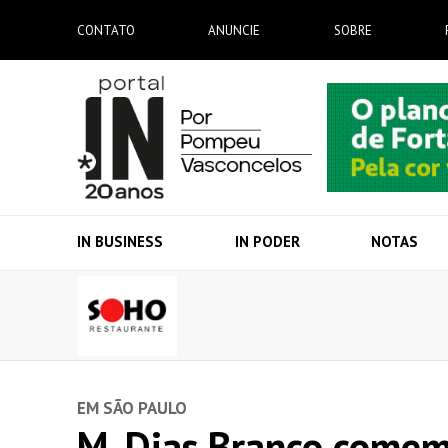
CONTATO
ANUNCIE
SOBRE
IN BUSINESS
IN PODER
NOTAS
EM SÃO PAULO
M. Dias Branco comem