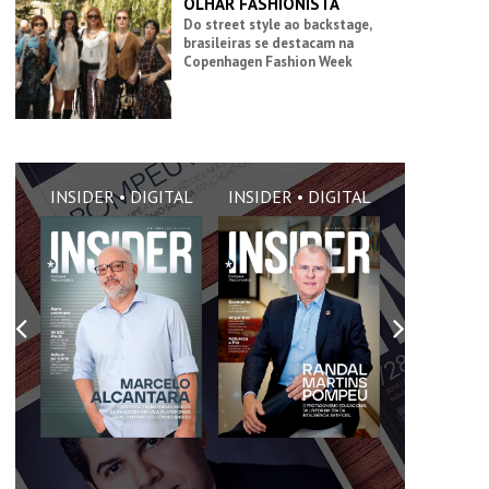
OLHAR FASHIONISTA
Do street style ao backstage,
brasileiras se destacam na
Copenhagen Fashion Week
AL
INSIDER • DIGITAL
INSIDER • DIGITAL
INSIDER •