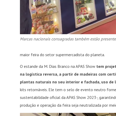
Marcas nacionais consagradas também estão presente
maior feira do setor supermercadista do planeta.
O estande da M. Dias Branco na APAS Show
tem proje
na logística reversa, a partir de madeiras com cert
plantas naturais no seu interior e fachada, uso de 
kits retornáveis. Ele tem o selo de evento neutro forn
sustentabilidade oficial da APAS Show 2023-, garantin
produção e operação da feira seja neutralizada por mei