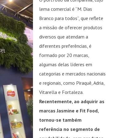
lema comercial é “M. Dias
Branco para todos”, que reflete
a missão de oferecer produtos
diversos que atendam a
diferentes preferências, é
formado por 20 marcas,
INSIDER • DIGITAL
INSIDER • DIGITAL
INSIDER • DIGIT
algumas delas líderes em
categorias e mercados nacionais
e regionais, como Piraquê, Adria,
Vitarella e Fortaleza.
Recentemente, ao adquirir as
marcas Jasmine e Fit Food,
tornou-se também
referência no segmento de