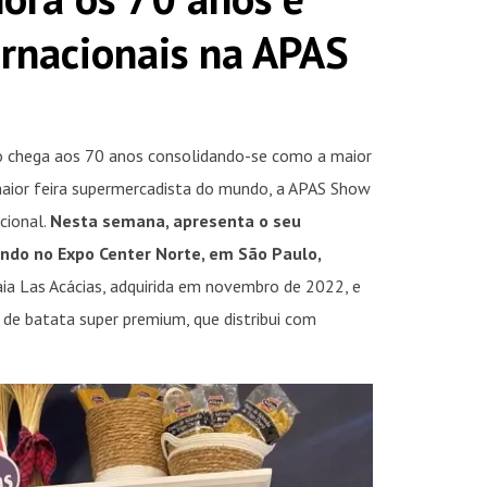
ernacionais na APAS
o chega aos 70 anos consolidando-se como a maior
maior feira supermercadista do mundo, a APAS Show
cional.
Nesta semana, apresenta o seu
ndo no Expo Center Norte, em São Paulo,
ia Las Acácias, adquirida em novembro de 2022, e
se de batata super premium, que distribui com