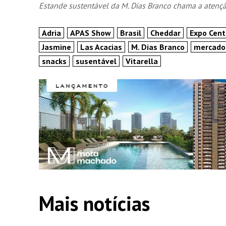
Estande sustentável da M. Dias Branco chama a aten
Adria
APAS Show
Brasil
Cheddar
Expo Cent
Jasmine
Las Acacias
M. Dias Branco
mercado
snacks
susentável
Vitarella
Mais notícias