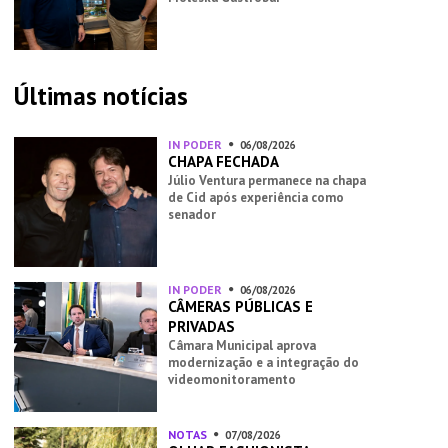
Últimas notícias
IN PODER
06/08/2026
CHAPA FECHADA
Júlio Ventura permanece na chapa
de Cid após experiência como
senador
IN PODER
06/08/2026
CÂMERAS PÚBLICAS E
PRIVADAS
Câmara Municipal aprova
modernização e a integração do
videomonitoramento
NOTAS
07/08/2026