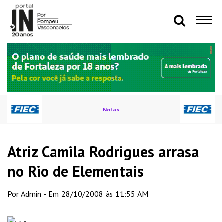
Notas
Atriz Camila Rodrigues arrasa
no Rio de Elementais
Por Admin - Em 28/10/2008 às 11:55 AM