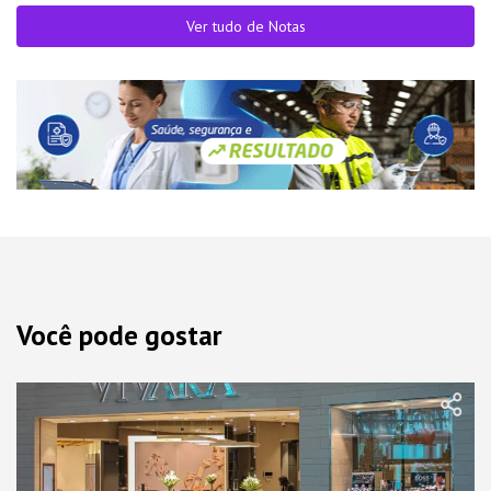
Ver tudo de Notas
Você pode gostar