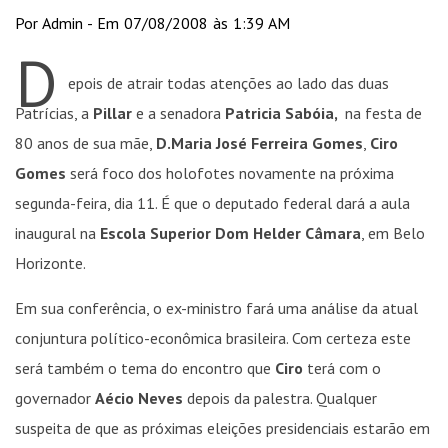
Por Admin - Em 07/08/2008 às 1:39 AM
D
epois de atrair todas atenções ao lado das duas
Patrícias, a
Pillar
e a senadora
Patricia Sabóia,
na festa de
80 anos de sua mãe,
D.Maria José Ferreira Gomes
,
Ciro
Gomes
será foco dos holofotes novamente na próxima
segunda-feira, dia 11. É que o deputado federal dará a aula
inaugural na
Escola Superior Dom Helder Câmara
, em Belo
Horizonte.
Em sua conferência, o ex-ministro fará uma análise da atual
conjuntura político-econômica brasileira. Com certeza este
será também o tema do encontro que
Ciro
terá com o
governador
Aécio Neves
depois da palestra. Qualquer
suspeita de que as próximas eleições presidenciais estarão em