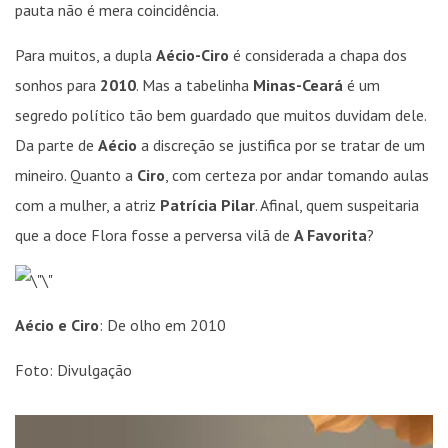
pauta não é mera coincidência.
Para muitos, a dupla
Aécio-Ciro
é considerada a chapa dos
sonhos para
2010
. Mas a tabelinha
Minas-Ceará
é um
segredo político tão bem guardado que muitos duvidam dele.
Da parte de
Aécio
a discreção se justifica por se tratar de um
mineiro. Quanto a
Ciro
, com certeza por andar tomando aulas
com a mulher, a atriz
Patrícia Pilar
. Afinal, quem suspeitaria
que a doce Flora fosse a perversa vilã de
A Favorita
?
Aécio e Ciro
: De olho em 2010
Foto: Divulgação