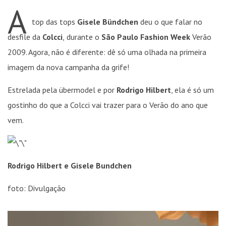
A
top das tops
Gisele Bündchen
deu o que falar no
desfile da
Colcci
,
durante o
São Paulo Fashion Week
Verão
2009. Agora, não é diferente: dê só uma olhada na primeira
imagem da nova campanha da grife!
Estrelada pela übermodel e por
Rodrigo Hilbert
, ela é só um
gostinho do que a Colcci vai trazer para o Verão do ano que
vem.
Rodrigo Hilbert e Gisele Bundchen
foto: Divulgação