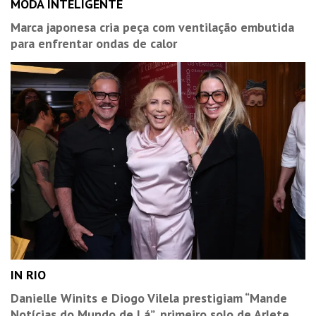
MODA INTELIGENTE
Marca japonesa cria peça com ventilação embutida
para enfrentar ondas de calor
IN RIO
Danielle Winits e Diogo Vilela prestigiam “Mande
Notícias do Mundo de Lá”, primeiro solo de Arlete