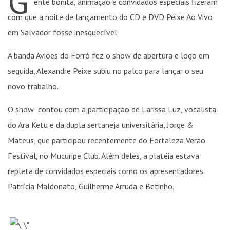
G
ente bonita, animação e convidados especiais fizeram
com que a noite de lançamento do CD e DVD Peixe Ao Vivo
em Salvador fosse inesquecível.
A banda Aviões do Forró fez o show de abertura e logo em
seguida, Alexandre Peixe subiu no palco para lançar o seu
novo trabalho.
O show contou com a participação de Larissa Luz, vocalista
do Ara Ketu e da dupla sertaneja universitária, Jorge &
Mateus, que participou recentemente do Fortaleza Verão
Festival, no Mucuripe Club. Além deles, a platéia estava
repleta de convidados especiais como os apresentadores
Patrícia Maldonato, Guilherme Arruda e Betinho.