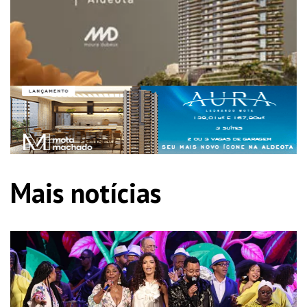
Mais notícias