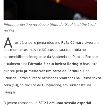
Piloto nordestino recebeu o título de “Rookie of the Year”
da FIA.
A
os 21 anos, o pernambucano
Rafa Câmara
viveu um
dos momentos mais simbólicos de sua trajetória no
automobilismo. Integrante da Academia de Pilotos Ferrari e
atualmente na
Fórmula 2 pela Invicta Racing
, o brasileiro
pilotou pela
primeira vez um carro de Fórmula 1
da
Scuderia Ferrari durante atividades realizadas na última sexta-
feira (14), no circuito de Hungaroring, em Budapeste, na
Hungria.
O jovem comandou o
SF-25 em uma sessão especial