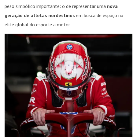
peso simbólico importante: o de representar uma
nova
geração de atletas nordestinos
em busca de espaço na
elite global do esporte a motor.