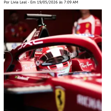
Por Livia Leal - Em 19/05/2026 às 7:09 AM