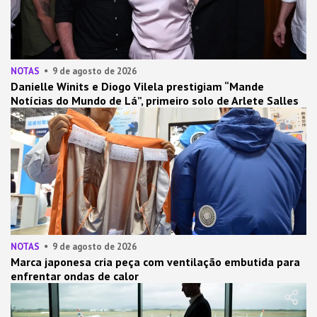
NOTAS
9 de agosto de 2026
Danielle Winits e Diogo Vilela prestigiam “Mande
Notícias do Mundo de Lá”, primeiro solo de Arlete Salles
NOTAS
9 de agosto de 2026
Marca japonesa cria peça com ventilação embutida para
enfrentar ondas de calor