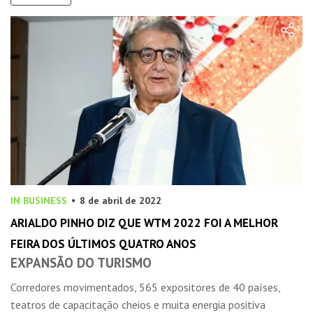
IN BUSINESS
8 de abril de 2022
ARIALDO PINHO DIZ QUE WTM 2022 FOI A MELHOR
FEIRA DOS ÚLTIMOS QUATRO ANOS
EXPANSÃO DO TURISMO
Corredores movimentados, 565 expositores de 40 países,
teatros de capacitação cheios e muita energia positiva