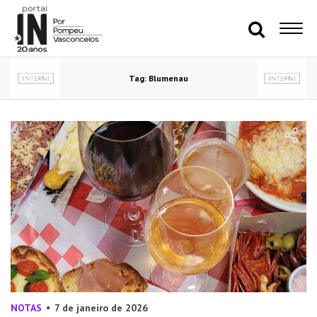
Tag: Blumenau
NOTAS
7 de janeiro de 2026