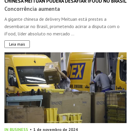
CHINESA MEITUAN PODERÁ DESAFIAR IFOOD NO BRASIL
Concorrência aumenta
A gigante chinesa de delivery Meituan está prestes a
desembarcar no Brasil, prometendo acirrar a disputa com o
iFood, líder absoluto no mercado ...
Leia mais
IN BUSINESS
1 de novembro de 2024