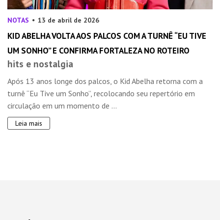
NOTAS
13 de abril de 2026
KID ABELHA VOLTA AOS PALCOS COM A TURNÊ “EU TIVE
UM SONHO” E CONFIRMA FORTALEZA NO ROTEIRO
hits e nostalgia
Após 13 anos longe dos palcos, o Kid Abelha retorna com a
turnê “Eu Tive um Sonho”, recolocando seu repertório em
circulação em um momento de ...
Leia mais