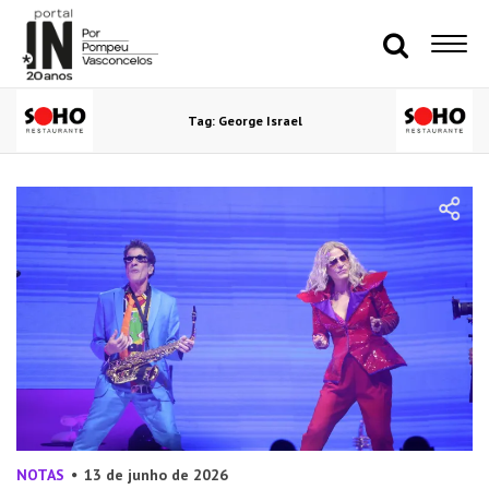
Tag: George Israel
NOTAS
13 de junho de 2026