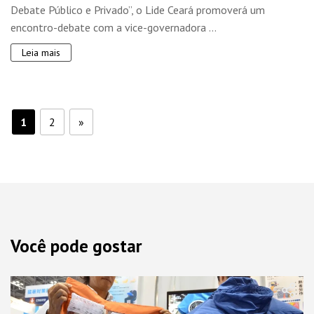
Debate Público e Privado”, o Lide Ceará promoverá um
encontro-debate com a vice-governadora ...
Leia mais
1
2
»
Você pode gostar