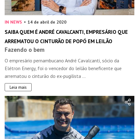
IN NEWS
14 de abril de 2020
SAIBA QUEM É ANDRÉ CAVALCANTI, EMPRESÁRIO QUE
ARREMATOU O CINTURÃO DE POPÓ EM LEILÃO
Fazendo o bem
O empresário pernambucano André Cavalcanti, sócio da
Elétron Energy, foi o vencedor do leilão beneficente que
arrematou o cinturão do ex-pugilista ...
Leia mais