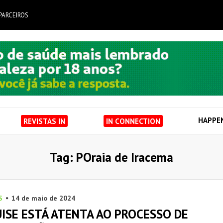
PARCEIROS
HAPPE
REVISTAS IN
IN CONNECTION
Tag: POraia de Iracema
S
14 de maio de 2024
ISE ESTÁ ATENTA AO PROCESSO DE