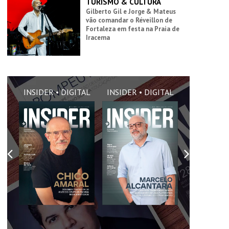
TURISMO & CULTURA
Gilberto Gil e Jorge & Mateus
vão comandar o Réveillon de
Fortaleza em festa na Praia de
Iracema
AL
INSIDER • DIGITAL
INSIDER • DIGITAL
INSIDER •