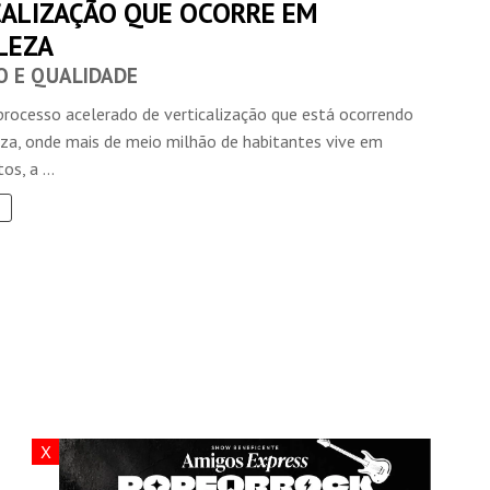
CALIZAÇÃO QUE OCORRE EM
LEZA
O E QUALIDADE
processo acelerado de verticalização que está ocorrendo
za, onde mais de meio milhão de habitantes vive em
s, a ...
X