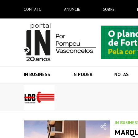
CONTATO
ANUNCIE
SOBRE
IN BUSINESS
IN PODER
NOTAS
IN BUSINES
MARQU