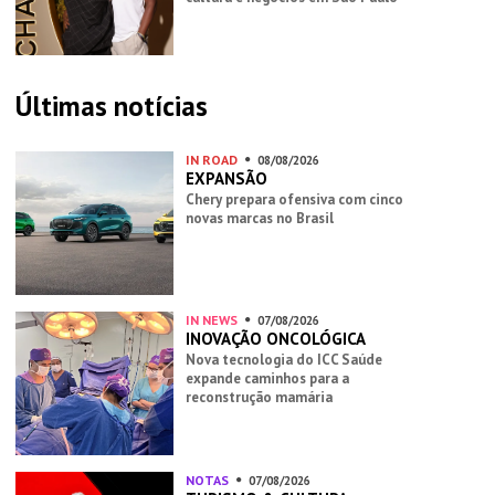
Últimas notícias
IN ROAD
08/08/2026
EXPANSÃO
Chery prepara ofensiva com cinco
novas marcas no Brasil
IN NEWS
07/08/2026
INOVAÇÃO ONCOLÓGICA
Nova tecnologia do ICC Saúde
expande caminhos para a
reconstrução mamária
NOTAS
07/08/2026