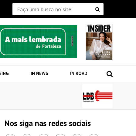
NING
IN NEWS
IN ROAD
Nos siga nas redes sociais