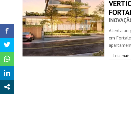
VERTI
FORTA
INOVAÇÃ
Atenta ao 
em Fortale
apartamento
Leia mais