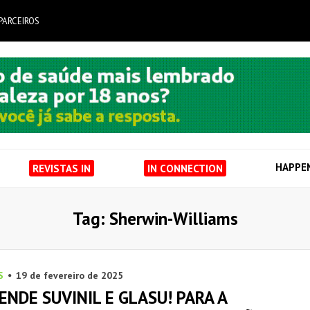
PARCEIROS
HAPPE
REVISTAS IN
IN CONNECTION
Tag: Sherwin-Williams
S
19 de fevereiro de 2025
ENDE SUVINIL E GLASU! PARA A