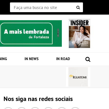
NING
IN NEWS
IN ROAD
Nos siga nas redes sociais