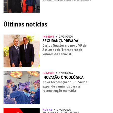
Últimas notícias
IN NEWS
07/08/2026
SEGURANÇA PRIVADA
Carlos Gualter é o novo VP de
Assuntos de Transporte de
Valores da Fenavist
IN NEWS
07/08/2026
INOVAÇÃO ONCOLÓGICA
Nova tecnologia do ICC Saúde
expande caminhos para a
reconstrução mamária
NOTAS
07/08/2026