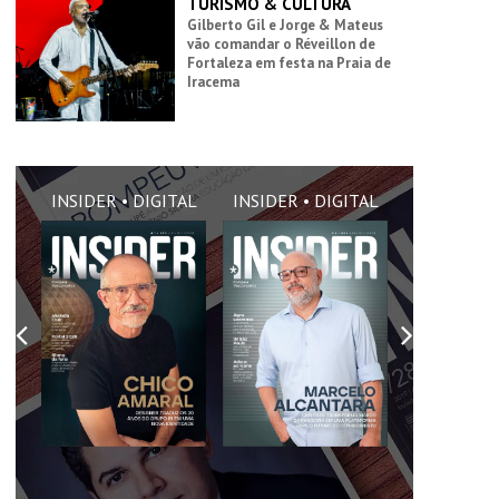
TURISMO & CULTURA
Gilberto Gil e Jorge & Mateus
vão comandar o Réveillon de
Fortaleza em festa na Praia de
Iracema
AL
INSIDER • DIGITAL
INSIDER • DIGITAL
INSIDER •