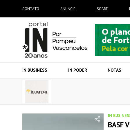
CONTATO
ANUNCIE
SOBRE
IN BUSINESS
IN PODER
NOTAS
IN BUSINES
BASF V