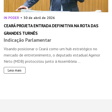
IN PODER
30 de abril de 2026
CEARÁ PROJETA ENTRADA DEFINITIVA NA ROTA DAS
GRANDES TURNÊS
Indicação Parlamentar
Visando posicionar o Ceará como um hub estratégico no
mercado de entretenimento, o deputado estadual Agenor
Neto (MDB) protocolou junto à Assembleia ...
Leia mais