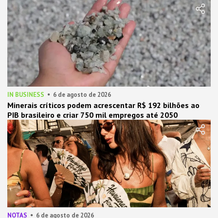
IN BUSINESS
6 de agosto de 2026
Minerais críticos podem acrescentar R$ 192 bilhões ao
PIB brasileiro e criar 750 mil empregos até 2050
NOTAS
6 de agosto de 2026