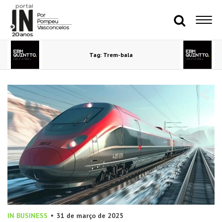
Tag: Trem-bala
IN BUSINESS
31 de março de 2025