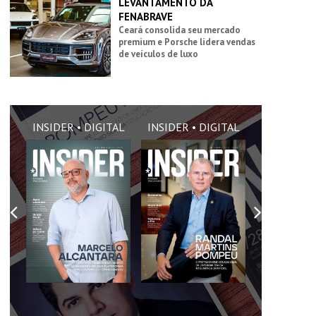
LEVANTAMENTO DA
FENABRAVE
Ceará consolida seu mercado
premium e Porsche lidera vendas
de veículos de luxo
AL
INSIDER • DIGITAL
INSIDER • DIGITAL
INSIDER •