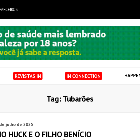
PARCEIROS
HAPPE
REVISTAS IN
IN CONNECTION
Tag: Tubarões
de julho de 2025
O HUCK E O FILHO BENÍCIO