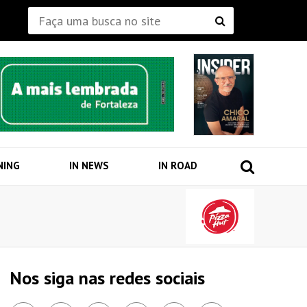
NING
IN NEWS
IN ROAD
Nos siga nas redes sociais