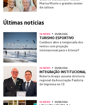
Marisa Monte e grandes nomes
da cultura
Últimas notícias
IN NEWS
05/08/2026
TURISMO ESPORTIVO
Cumbuco abre a temporada dos
ventos com projeção
internacional para o kitesurf
IN NEWS
05/08/2026
INTEGRAÇÃO INSTITUCIONAL
Roberto Araújo assume diretoria
regional da Associação Paulista
de Imprensa no CE
IN NEWS
05/08/2026