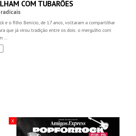
LHAM COM TUBARÕES
radicais
k e o filho Benício, de 17 anos, voltaram a compartilhar
ra que já virou tradição entre os dois: o mergulho com
 ...
X