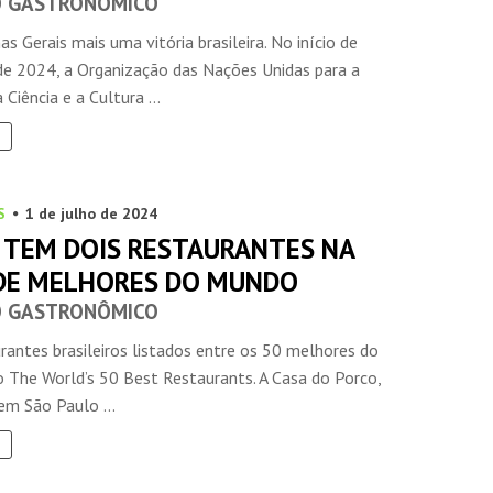
O GASTRONÔMICO
s Gerais mais uma vitória brasileira. No início de
e 2024, a Organização das Nações Unidas para a
 Ciência e a Cultura ...
S
1 de julho de 2024
L TEM DOIS RESTAURANTES NA
 DE MELHORES DO MUNDO
O GASTRONÔMICO
rantes brasileiros listados entre os 50 melhores do
 The World’s 50 Best Restaurants. A Casa do Porco,
em São Paulo ...