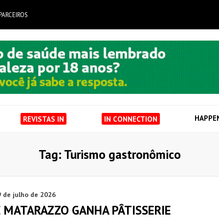
PARCEIROS
HAPPE
REVISTAS IN
IN CONNECTION
Tag: Turismo gastronômico
 de julho de 2026
E MATARAZZO GANHA PÂTISSERIE