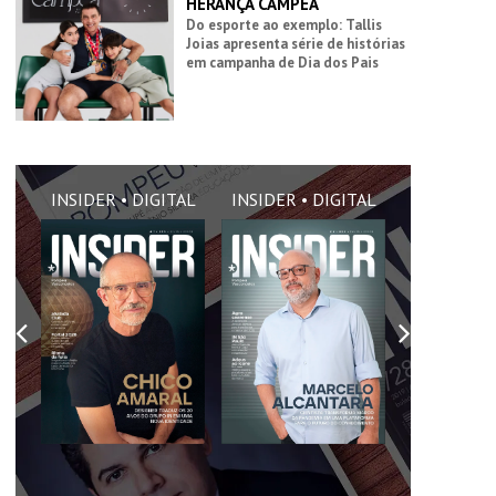
HERANÇA CAMPEÃ
Do esporte ao exemplo: Tallis
Joias apresenta série de histórias
em campanha de Dia dos Pais
AL
INSIDER • DIGITAL
INSIDER • DIGITAL
INSIDER •