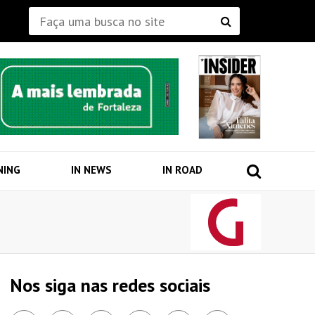
NING
IN NEWS
IN ROAD
Nos siga nas redes sociais