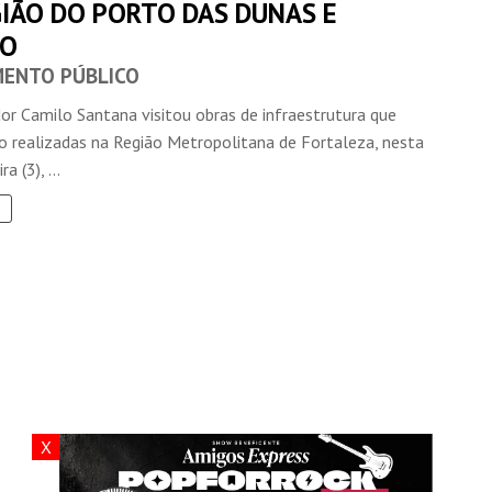
GIÃO DO PORTO DAS DUNAS E
IO
MENTO PÚBLICO
or Camilo Santana visitou obras de infraestrutura que
o realizadas na Região Metropolitana de Fortaleza, nesta
a (3), ...
X