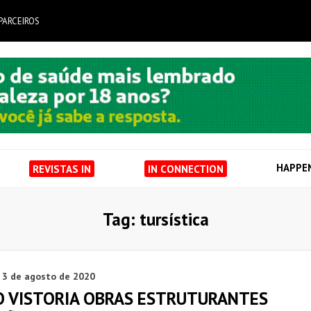
PARCEIROS
HAPPE
REVISTAS IN
IN CONNECTION
Tag: tursística
3 de agosto de 2020
O VISTORIA OBRAS ESTRUTURANTES