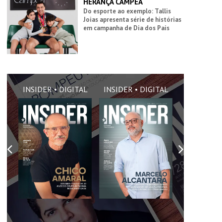
HERANÇA CAMPEÃ
Do esporte ao exemplo: Tallis
Joias apresenta série de histórias
em campanha de Dia dos Pais
AL
INSIDER • DIGITAL
INSIDER • DIGITAL
INSIDER •