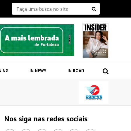
NING
IN NEWS
IN ROAD
Nos siga nas redes sociais