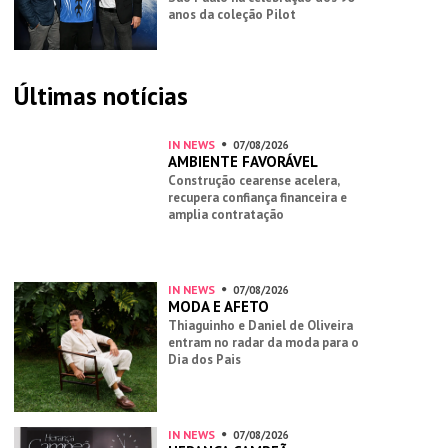
anos da coleção Pilot
Últimas notícias
IN NEWS
07/08/2026
AMBIENTE FAVORÁVEL
Construção cearense acelera,
recupera confiança financeira e
amplia contratação
IN NEWS
07/08/2026
MODA E AFETO
Thiaguinho e Daniel de Oliveira
entram no radar da moda para o
Dia dos Pais
IN NEWS
07/08/2026