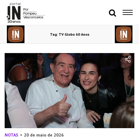
Tag: TV Globo 60 Anos
NOTAS
20 de maio de 2026