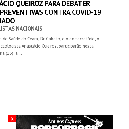
ÁCIO QUEIROZ PARA DEBATER
 PREVENTIVAS CONTRA COVID-19
NADO
LISTAS NACIONAIS
o de Saúde do Ceará, Dr. Cabeto, e o ex-secretário, o
ctologista Anastácio Queiroz, participarão nesta
a (15), a ...
X