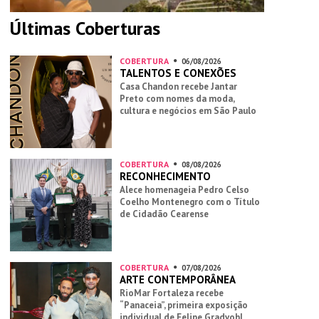
Últimas Coberturas
COBERTURA
06/08/2026
TALENTOS E CONEXÕES
Casa Chandon recebe Jantar
Preto com nomes da moda,
cultura e negócios em São Paulo
COBERTURA
08/08/2026
RECONHECIMENTO
Alece homenageia Pedro Celso
Coelho Montenegro com o Título
de Cidadão Cearense
COBERTURA
07/08/2026
ARTE CONTEMPORÂNEA
RioMar Fortaleza recebe
“Panaceia”, primeira exposição
individual de Felipe Gradvohl