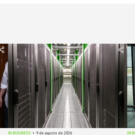
IN BUSINESS
9 de agosto de 2026
IN 