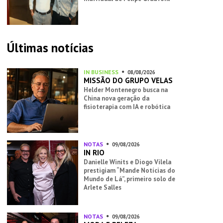
Últimas notícias
IN BUSINESS
08/08/2026
MISSÃO DO GRUPO VELAS
Helder Montenegro busca na
China nova geração da
fisioterapia com IA e robótica
NOTAS
09/08/2026
IN RIO
Danielle Winits e Diogo Vilela
prestigiam “Mande Notícias do
Mundo de Lá”, primeiro solo de
Arlete Salles
NOTAS
09/08/2026