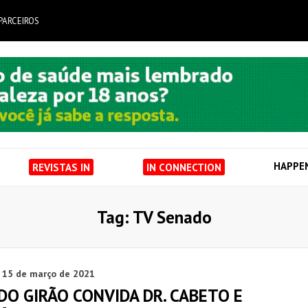
PARCEIROS
HAPPE
REVISTAS IN
IN CONNECTION
Tag: TV Senado
15 de março de 2021
O GIRÃO CONVIDA DR. CABETO E