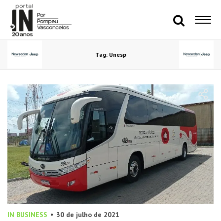
Tag: Unesp
IN BUSINESS
30 de julho de 2021