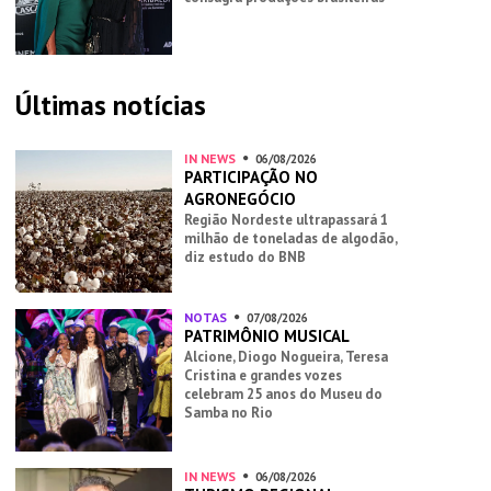
Últimas notícias
IN NEWS
06/08/2026
PARTICIPAÇÃO NO
AGRONEGÓCIO
Região Nordeste ultrapassará 1
milhão de toneladas de algodão,
diz estudo do BNB
NOTAS
07/08/2026
PATRIMÔNIO MUSICAL
Alcione, Diogo Nogueira, Teresa
Cristina e grandes vozes
celebram 25 anos do Museu do
Samba no Rio
IN NEWS
06/08/2026