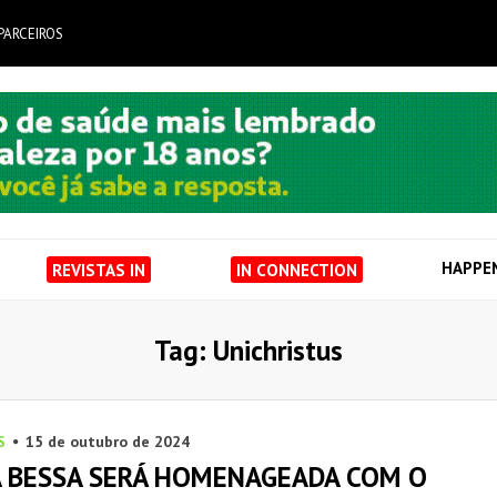
PARCEIROS
HAPPE
REVISTAS IN
IN CONNECTION
Tag: Unichristus
S
15 de outubro de 2024
A BESSA SERÁ HOMENAGEADA COM O