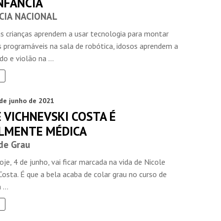
NFÂNCIA
CIA NACIONAL
s crianças aprendem a usar tecnologia para montar
s programáveis na sala de robótica, idosos aprendem a
do e violão na ...
 de junho de 2021
 VICHNEVSKI COSTA É
ALMENTE MÉDICA
de Grau
oje, 4 de junho, vai ficar marcada na vida de Nicole
Costa. É que a bela acaba de colar grau no curso de
...