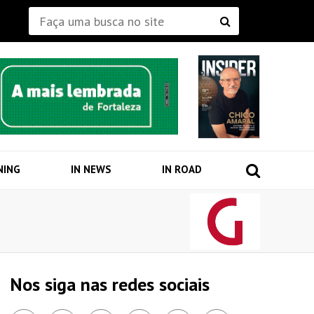
NING
IN NEWS
IN ROAD
Nos siga nas redes sociais