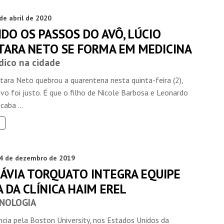
de abril de 2020
DO OS PASSOS DO AVÔ, LÚCIO
TARA NETO SE FORMA EM MEDICINA
ico na cidade
tara Neto quebrou a quarentena nesta quinta-feira (2),
INSIDER • DIGITAL
INSIDER • DIGITAL
INSIDER • DIGIT
o foi justo. É que o filho de Nicole Barbosa e Leonardo
caba ...
4 de dezembro de 2019
LÁVIA TORQUATO INTEGRA EQUIPE
 DA CLÍNICA HAIM EREL
NOLOGIA
ncia pela Boston University, nos Estados Unidos da