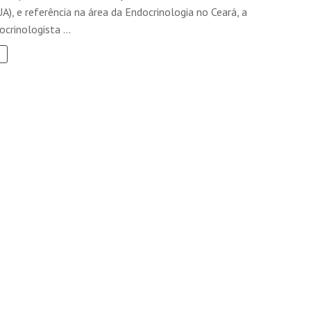
A), e referência na área da Endocrinologia no Ceará, a
crinologista ...