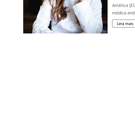
América (EU
médica endo
Leia mais