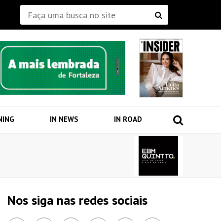
NING
IN NEWS
IN ROAD
Nos siga nas redes sociais