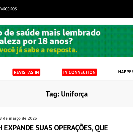
PARCEIROS
HAPPE
REVISTAS IN
IN CONNECTION
Tag: Uniforça
8 de março de 2023
H EXPANDE SUAS OPERAÇÕES, QUE