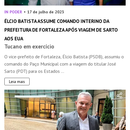
IN PODER
17 de julho de 2023
ÉLCIO BATISTA ASSUME COMANDO INTERINO DA
PREFEITURA DE FORTALEZA APÓS VIAGEM DE SARTO
AOS EUA
Tucano em exercício
O vice-prefeito de Fortaleza, Élcio Batista (PSDB), assumiu o
comando do Paço Municipal com a viagem do titular José
Sarto (PDT) para os Estados ...
Leia mais