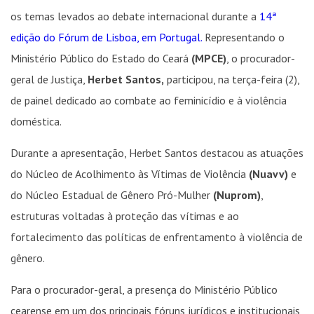
os temas levados ao debate internacional durante a
14ª
edição do Fórum de Lisboa, em Portugal.
Representando o
Ministério Público do Estado do Ceará
(MPCE)
, o procurador-
geral de Justiça,
Herbet Santos,
participou, na terça-feira (2),
de painel dedicado ao combate ao feminicídio e à violência
doméstica.
Durante a apresentação, Herbet Santos destacou as atuações
do Núcleo de Acolhimento às Vítimas de Violência
(Nuavv)
e
do Núcleo Estadual de Gênero Pró-Mulher
(Nuprom)
,
estruturas voltadas à proteção das vítimas e ao
fortalecimento das políticas de enfrentamento à violência de
gênero.
Para o procurador-geral, a presença do Ministério Público
cearense em um dos principais fóruns jurídicos e institucionais