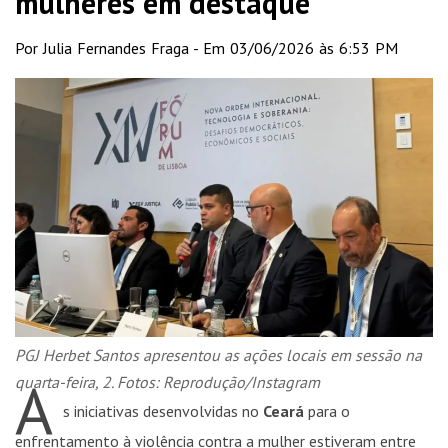
mulheres em destaque
Por Julia Fernandes Fraga - Em 03/06/2026 às 6:53 PM
PGJ Herbet Santos apresentou as ações locais em sessão na
A
quarta-feira, 2. Fotos: Reprodução/Instagram
s iniciativas desenvolvidas no
Ceará
para o
enfrentamento à violência contra a mulher estiveram entre