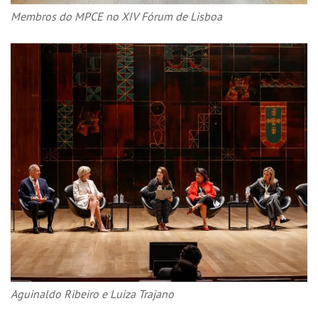
Membros do MPCE no XIV Fórum de Lisboa
Aguinaldo Ribeiro e Luiza Trajano