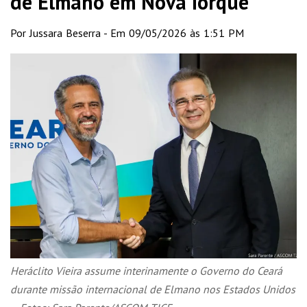
de Elmano em Nova Iorque
Por Jussara Beserra - Em 09/05/2026 às 1:51 PM
Heráclito Vieira assume interinamente o Governo do Ceará
durante missão internacional de Elmano nos Estados Unidos