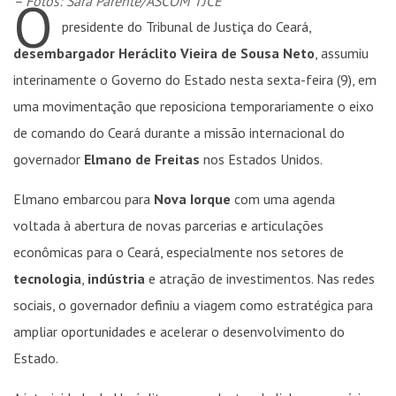
O
– Fotos: Sara Parente/ASCOM TJCE
presidente do Tribunal de Justiça do Ceará,
desembargador Heráclito Vieira de Sousa Neto
, assumiu
interinamente o Governo do Estado nesta sexta-feira (9), em
uma movimentação que reposiciona temporariamente o eixo
de comando do Ceará durante a missão internacional do
governador
Elmano de Freitas
nos Estados Unidos.
Elmano embarcou para
Nova Iorque
com uma agenda
voltada à abertura de novas parcerias e articulações
econômicas para o Ceará, especialmente nos setores de
tecnologia
,
indústria
e atração de investimentos. Nas redes
sociais, o governador definiu a viagem como estratégica para
ampliar oportunidades e acelerar o desenvolvimento do
Estado.