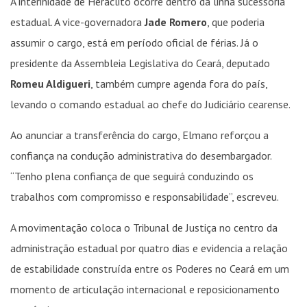
A interinidade de Heráclito ocorre dentro da linha sucessória
estadual. A vice-governadora
Jade Romero
, que poderia
assumir o cargo, está em período oficial de férias. Já o
presidente da Assembleia Legislativa do Ceará, deputado
Romeu Aldigueri
, também cumpre agenda fora do país,
levando o comando estadual ao chefe do Judiciário cearense.
Ao anunciar a transferência do cargo, Elmano reforçou a
confiança na condução administrativa do desembargador.
“Tenho plena confiança de que seguirá conduzindo os
trabalhos com compromisso e responsabilidade”, escreveu.
A movimentação coloca o Tribunal de Justiça no centro da
administração estadual por quatro dias e evidencia a relação
de estabilidade construída entre os Poderes no Ceará em um
momento de articulação internacional e reposicionamento