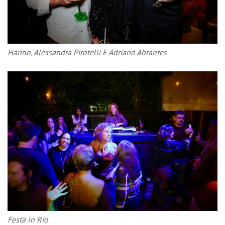
Hanno, Alessandra Pirotelli E Adriano Abrantes
Festa In Rio