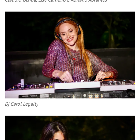
Dj Carol Legally