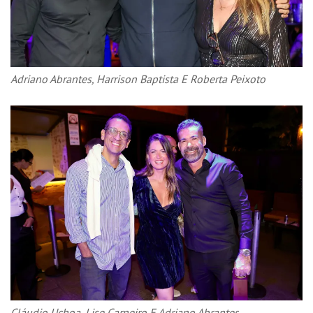
Adriano Abrantes, Harrison Baptista E Roberta Peixoto
Cláudio Uchoa, Lise Carneiro E Adriano Abrantes