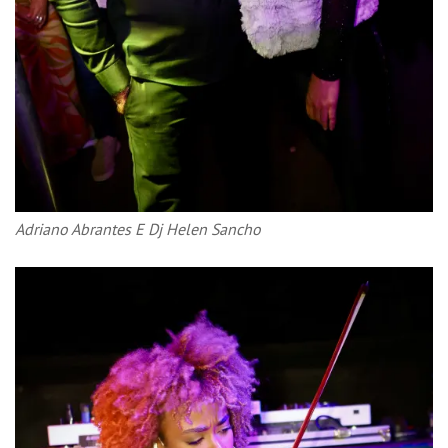
Adriano Abrantes E Dj Helen Sancho