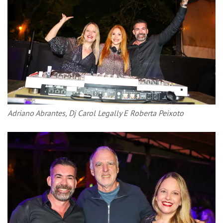
Adriano Abrantes, Dj Carol Legally E Roberta Peixoto