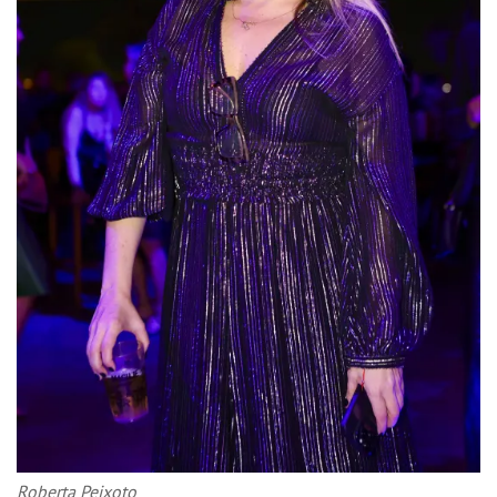
Roberta Peixoto