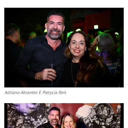
Adriano Abrantes E Patrycia Reis