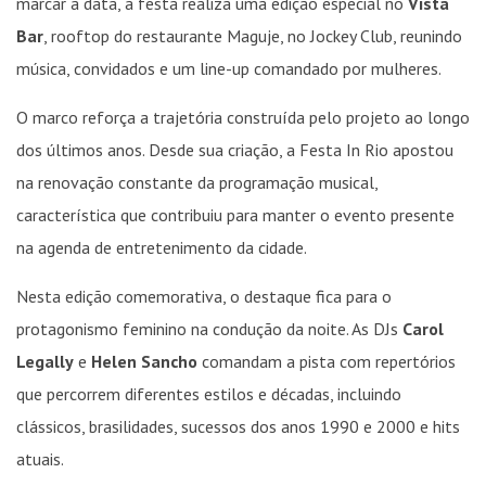
marcar a data, a festa realiza uma edição especial no
Vista
Bar
, rooftop do restaurante Maguje, no Jockey Club, reunindo
música, convidados e um line-up comandado por mulheres.
O marco reforça a trajetória construída pelo projeto ao longo
dos últimos anos. Desde sua criação, a Festa In Rio apostou
na renovação constante da programação musical,
característica que contribuiu para manter o evento presente
na agenda de entretenimento da cidade.
Nesta edição comemorativa, o destaque fica para o
protagonismo feminino na condução da noite. As DJs
Carol
Legally
e
Helen Sancho
comandam a pista com repertórios
que percorrem diferentes estilos e décadas, incluindo
clássicos, brasilidades, sucessos dos anos 1990 e 2000 e hits
atuais.