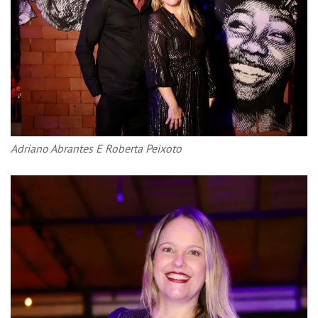
Adriano Abrantes E Roberta Peixoto