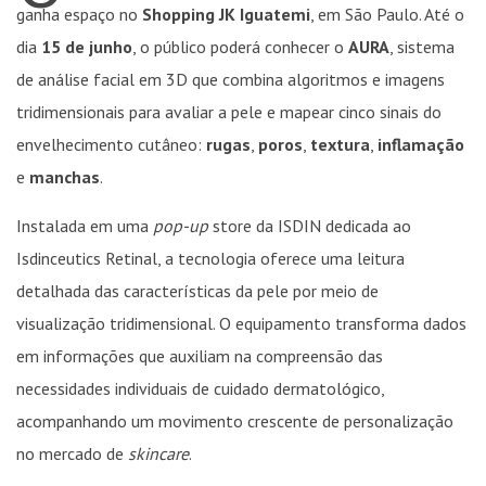
ganha espaço no
Shopping JK Iguatemi
, em São Paulo. Até o
dia
15 de junho
, o público poderá conhecer o
AURA
, sistema
de análise facial em 3D que combina algoritmos e imagens
tridimensionais para avaliar a pele e mapear cinco sinais do
envelhecimento cutâneo:
rugas
,
poros
,
textura
,
inflamação
e
manchas
.
Instalada em uma
pop-up
store da ISDIN dedicada ao
Isdinceutics Retinal, a tecnologia oferece uma leitura
detalhada das características da pele por meio de
visualização tridimensional. O equipamento transforma dados
em informações que auxiliam na compreensão das
necessidades individuais de cuidado dermatológico,
acompanhando um movimento crescente de personalização
no mercado de
skincare
.