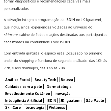
tornar diagnósticos e recomendações cada vez mais
personalizados.
A ativação integra a programação da
ISDIN
no JK Iguatemi,
que inclui, ainda, experiências voltadas ao universo do
skincare
, cabine de fotos e ações destinadas aos participantes
cadastrados na comunidade Love ISDIN.
Com entrada gratuita, o espaço está localizado no primeiro
andar do shopping e funciona de segunda a sábado, das 10h às
22h, e aos domingos, das 14h às 20h.
Análise Facial
Beauty Tech
Beleza
Cuidados com a pele
Dermatologia
Envelhecimento Cutâneo
inovação
Inteligência Artificial
ISDIN
JK Iguatemi
São Paulo
SkinCare
tecnologia
Wellness