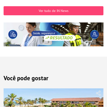
Ver tudo de IN News
Você pode gostar