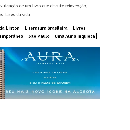
ivulgação de um livro que discute reinvenção,
 fases da vida.
cia Linton
Literatura brasileira
Livros
temporâneo
São Paulo
Uma Alma Inquieta
INSIDER • DIGITAL
INSIDER • DIGITAL
INSIDER • DIGIT