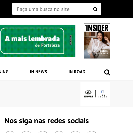
NING
IN NEWS
IN ROAD
Nos siga nas redes sociais