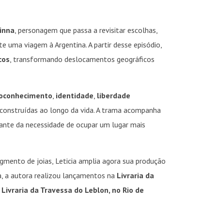
inna
, personagem que passa a revisitar escolhas,
 uma viagem à Argentina. A partir desse episódio,
cos
, transformando deslocamentos geográficos
oconhecimento
,
identidade
,
liberdade
 construídas ao longo da vida. A trama acompanha
ante da necessidade de ocupar um lugar mais
mento de joias, Leticia amplia agora sua produção
za, a autora realizou lançamentos na
Livraria da
a
Livraria da Travessa do Leblon, no Rio de