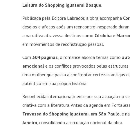
Leitura do Shopping Iguatemi Bosque
.
Publicada pela Editora Labrador, a obra acompanha
Cor
desejos e afetos após um reencontro inesperado durante
a narrativa atravessa destinos como
Córdoba
e
Marro
em movimentos de reconstrução pessoal.
Com
304 páginas
, o romance aborda temas como
aut
emocional
e os conflitos provocados pelas estruturas
uma mulher que passa a confrontar certezas antigas di
autêntico em sua própria história.
Reconhecida internacionalmente por sua atuação no seg
criativa com a literatura. Antes da agenda em Fortale
Travessa do Shopping Iguatemi, em São Paulo
, e n
Janeiro
, consolidando a circulação nacional da obra.