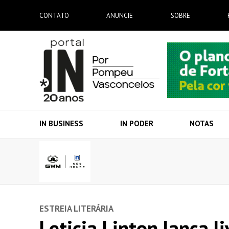
CONTATO
ANUNCIE
SOBRE
IN BUSINESS
IN PODER
NOTAS
ESTREIA LITERÁRIA
Leticia Linton lança 