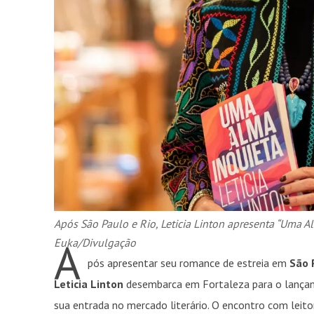
Após São Paulo e Rio, Leticia Linton apresenta “Uma A
A
Euka/Divulgação
pós apresentar seu romance de estreia em
São 
Leticia Linton
desembarca em Fortaleza para o lanç
sua entrada no mercado literário. O encontro com leit