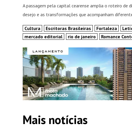
A passagem pela capital cearense amplia o roteiro de d
desejo e as transformações que acompanham diferentes
Cultura
Escritoras Brasileiras
Fortaleza
Letí
mercado editorial
rio de janeiro
Romance Con
Mais notícias