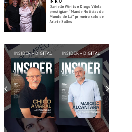
IN RIO
Danielle Winits e Diogo Vilela
prestigiam “Mande Notícias do
Mundo de Lá”, primeiro solo de
Arlete Salles
AL
INSIDER • DIGITAL
INSIDER • DIGITAL
INSIDER •