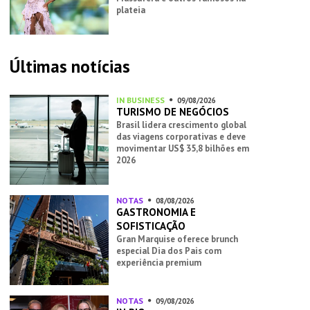
plateia
Últimas notícias
IN BUSINESS
09/08/2026
TURISMO DE NEGÓCIOS
Brasil lidera crescimento global
das viagens corporativas e deve
movimentar US$ 35,8 bilhões em
2026
NOTAS
08/08/2026
GASTRONOMIA E
SOFISTICAÇÃO
Gran Marquise oferece brunch
especial Dia dos Pais com
experiência premium
NOTAS
09/08/2026