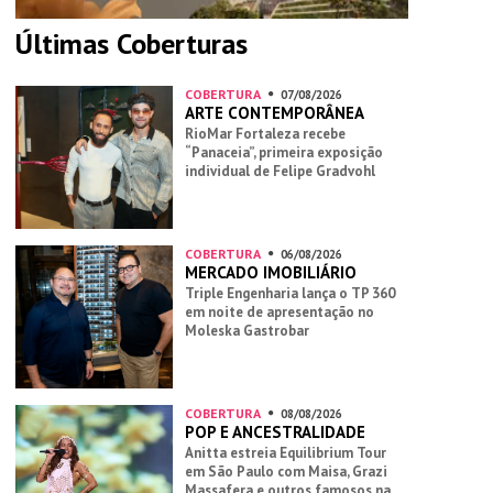
Últimas Coberturas
COBERTURA
07/08/2026
ARTE CONTEMPORÂNEA
RioMar Fortaleza recebe
“Panaceia”, primeira exposição
individual de Felipe Gradvohl
COBERTURA
06/08/2026
MERCADO IMOBILIÁRIO
Triple Engenharia lança o TP 360
em noite de apresentação no
Moleska Gastrobar
COBERTURA
08/08/2026
POP E ANCESTRALIDADE
Anitta estreia Equilibrium Tour
em São Paulo com Maisa, Grazi
Massafera e outros famosos na