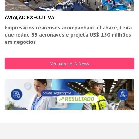
AVIAÇÃO EXECUTIVA
Empresários cearenses acompanham a Labace, feira
que reúne 55 aeronaves e projeta US$ 150 milhões
em negócios
Ver tudo de IN News