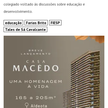
colegiado voltado às discussões sobre educação e
desenvolvimento.
educação
Farias Brito
FIESP
Tales de Sá Cavalcante