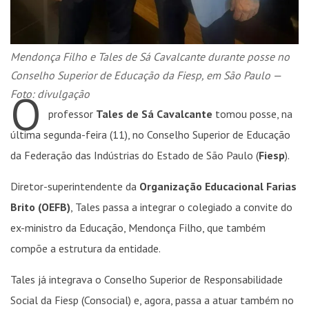
Mendonça Filho e Tales de Sá Cavalcante durante posse no
Conselho Superior de Educação da Fiesp, em São Paulo —
O
Foto: divulgação
professor
Tales de Sá Cavalcante
tomou posse, na
última segunda-feira (11), no Conselho Superior de Educação
da Federação das Indústrias do Estado de São Paulo (
Fiesp
).
Diretor-superintendente da
Organização Educacional Farias
Brito (OEFB)
, Tales passa a integrar o colegiado a convite do
ex-ministro da Educação, Mendonça Filho, que também
compõe a estrutura da entidade.
Tales já integrava o Conselho Superior de Responsabilidade
Social da Fiesp (Consocial) e, agora, passa a atuar também no