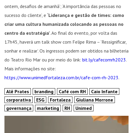
ontem, desafios de amanhã’; ‘A importância das pessoas no
sucesso do cliente’, e
‘Liderança e gestão de times: como
criar uma cultura humanizada colocando as pessoas no
centro da estratégia’
. Ao final do evento, por volta das
17h45, haverá um talk show com Felipe Rima – ‘Ressignificar,
sonhar e realizar’. Os ingressos podem ser obtidos na bilheteria
do Teatro Rio Mar ou por meio do link:
bit.ly/cafecomrh2023
.
Mais informações no site:
https://www.unimedfortaleza.com.br/cafe-com-rh-2023
.
Alê Prates
branding
Café com RH
Caio Infante
corporativa
ESG
Fortaleza
Giuliana Morrone
governança
marketing
RH
Unimed