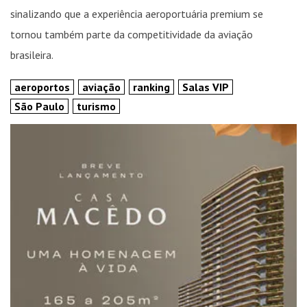
sinalizando que a experiência aeroportuária premium se
tornou também parte da competitividade da aviação
brasileira.
aeroportos
aviação
ranking
Salas VIP
São Paulo
turismo