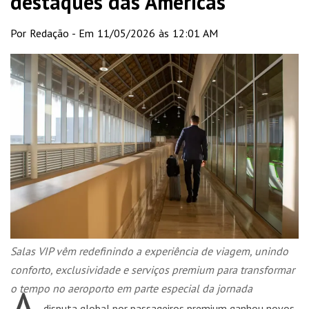
destaques das Américas
Por Redação - Em 11/05/2026 às 12:01 AM
Salas VIP vêm redefinindo a experiência de viagem, unindo
conforto, exclusividade e serviços premium para transformar
A
o tempo no aeroporto em parte especial da jornada
disputa global por passageiros premium ganhou novos