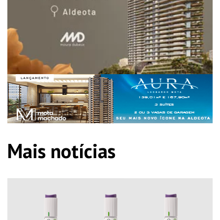
Mais notícias