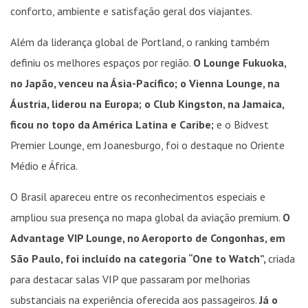
conforto, ambiente e satisfação geral dos viajantes.
Além da liderança global de Portland, o ranking também
definiu os melhores espaços por região.
O Lounge Fukuoka,
no Japão, venceu na Ásia-Pacífico; o Vienna Lounge, na
Áustria, liderou na Europa; o Club Kingston, na Jamaica,
ficou no topo da América Latina e Caribe;
e o Bidvest
Premier Lounge, em Joanesburgo, foi o destaque no Oriente
Médio e África.
O Brasil apareceu entre os reconhecimentos especiais e
ampliou sua presença no mapa global da aviação premium.
O
Advantage VIP Lounge, no Aeroporto de Congonhas, em
São Paulo, foi incluído na categoria “One to Watch”,
criada
para destacar salas VIP que passaram por melhorias
substanciais na experiência oferecida aos passageiros.
Já o