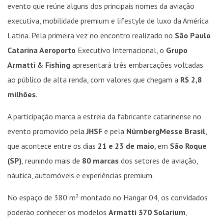
evento que reúne alguns dos principais nomes da aviação
executiva, mobilidade premium e lifestyle de luxo da América
Latina. Pela primeira vez no encontro realizado no
São Paulo
Catarina Aeroporto
Executivo Internacional, o
Grupo
Armatti & Fishing
apresentará três embarcações voltadas
ao público de alta renda, com valores que chegam a
R$ 2,8
milhões
.
A participação marca a estreia da fabricante catarinense no
evento promovido pela
JHSF
e pela
NürnbergMesse Brasil
,
que acontece entre os dias
21 e 23 de maio
, em
São Roque
(SP)
, reunindo mais de
80 marcas
dos setores de aviação,
náutica, automóveis e experiências premium.
No espaço de 380 m² montado no Hangar 04, os convidados
poderão conhecer os modelos
Armatti 370 Solarium
,