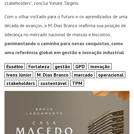
stakeholders”, conclui Yunare Targino.
Com o olhar voltado para o futuro e os aprendizados de uma
década de avanços, a M. Dias Branco reafirma sua posição de
liderança no mercado nacional de massas e biscoitos,
pavimentando o caminho para novas conquistas, como
uma referência global em gestão e inovação industrial
.
Eusébio
Fortaleza
gestão
GPD
inovação
Ivens Júnior
M. Dias Branco
mercado
operacional
stakeholders
sustentável
TPM