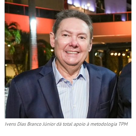
Ivens Dias Branco Júnior dá total apoio à metodologia TPM