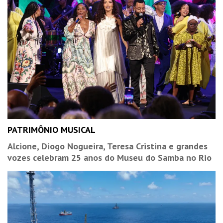
PATRIMÔNIO MUSICAL
Alcione, Diogo Nogueira, Teresa Cristina e grandes
vozes celebram 25 anos do Museu do Samba no Rio