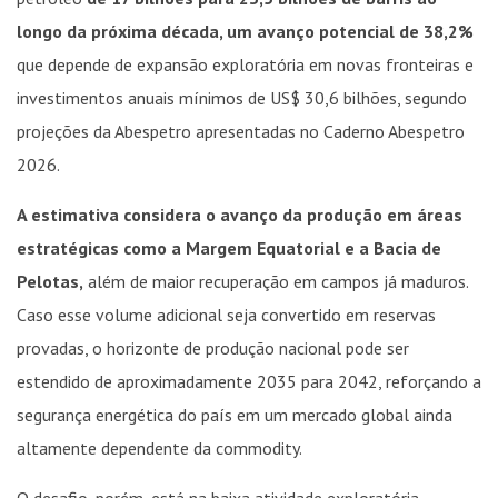
longo da próxima década, um avanço potencial de 38,2%
que depende de expansão exploratória em novas fronteiras e
investimentos anuais mínimos de US$ 30,6 bilhões, segundo
projeções da Abespetro apresentadas no Caderno Abespetro
2026.
A estimativa considera o avanço da produção em áreas
estratégicas como a Margem Equatorial e a Bacia de
Pelotas,
além de maior recuperação em campos já maduros.
Caso esse volume adicional seja convertido em reservas
provadas, o horizonte de produção nacional pode ser
estendido de aproximadamente 2035 para 2042, reforçando a
segurança energética do país em um mercado global ainda
altamente dependente da commodity.
O desafio, porém, está na baixa atividade exploratória