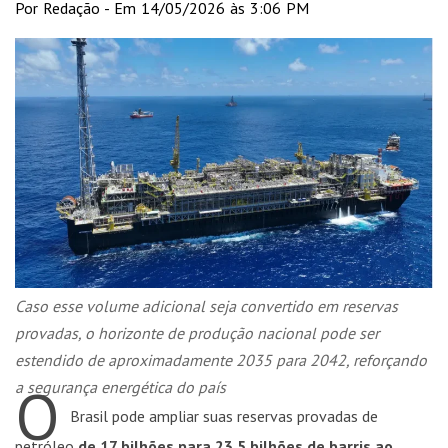
Por Redação - Em 14/05/2026 às 3:06 PM
Caso esse volume adicional seja convertido em reservas
provadas, o horizonte de produção nacional pode ser
estendido de aproximadamente 2035 para 2042, reforçando
O
a segurança energética do país
Brasil pode ampliar suas reservas provadas de
petróleo
de 17 bilhões para 23,5 bilhões de barris ao