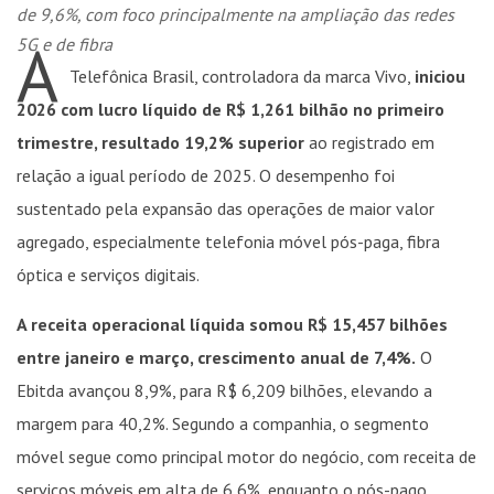
de 9,6%, com foco principalmente na ampliação das redes
A
5G e de fibra
Telefônica Brasil, controladora da marca Vivo,
iniciou
2026 com lucro líquido de R$ 1,261 bilhão no primeiro
trimestre, resultado 19,2% superior
ao registrado em
relação a igual período de 2025. O desempenho foi
sustentado pela expansão das operações de maior valor
agregado, especialmente telefonia móvel pós-paga, fibra
óptica e serviços digitais.
A receita operacional líquida somou R$ 15,457 bilhões
entre janeiro e março, crescimento anual de 7,4%.
O
Ebitda avançou 8,9%, para R$ 6,209 bilhões, elevando a
margem para 40,2%. Segundo a companhia, o segmento
móvel segue como principal motor do negócio, com receita de
serviços móveis em alta de 6,6%, enquanto o pós-pago