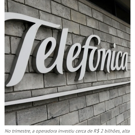
No trimestre, a operadora investiu cerca de R$ 2 bilhões, alta