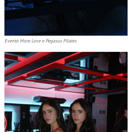
Evento More Love e Pegasus Pilates