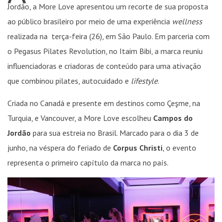
Jordão, a More Love apresentou um recorte de sua proposta
ao público brasileiro por meio de uma experiência
wellness
realizada na terça-feira (26), em São Paulo. Em parceria com
o Pegasus Pilates Revolution, no Itaim Bibi, a marca reuniu
influenciadoras e criadoras de conteúdo para uma ativação
que combinou pilates, autocuidado e
lifestyle
.
Criada no Canadá e presente em destinos como Çeşme, na
Turquia, e Vancouver, a More Love escolheu
Campos do
Jordão
para sua estreia no Brasil. Marcado para o dia 3 de
junho, na véspera do feriado de
Corpus Christi
, o evento
representa o primeiro capítulo da marca no país.