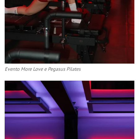
Evento More Love e Pegasus Pilates