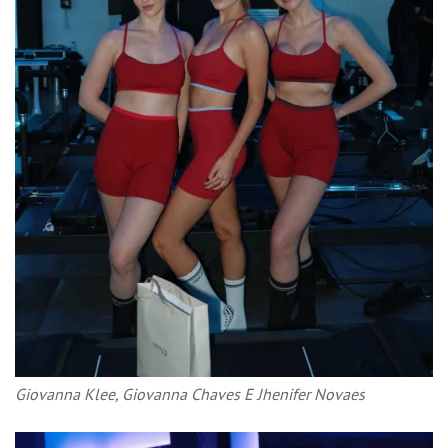
Giovanna Klee, Giovanna Chaves E Jhenifer Novaes