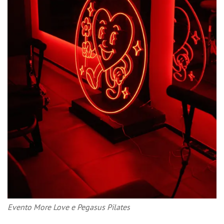
Evento More Love e Pegasus Pilates