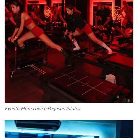
Evento More Love e Pegasus Pilates