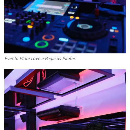
Evento More Love e Pegasus Pilates