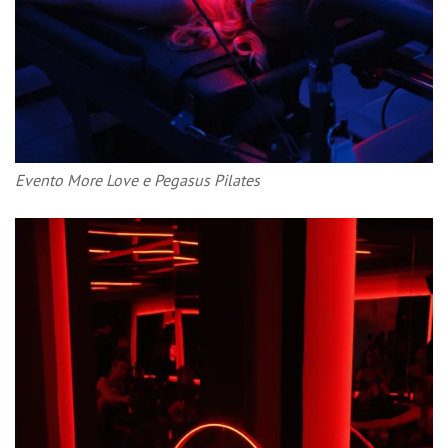
Evento More Love e Pegasus Pilates