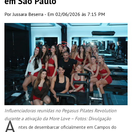
em São Paulo
Por Jussara Beserra - Em 02/06/2026 às 7:15 PM
Influenciadoras reunidas no Pegasus Pilates Revolution
A
durante a ativação da More Love – Fotos: Divulgação
ntes de desembarcar oficialmente em Campos do