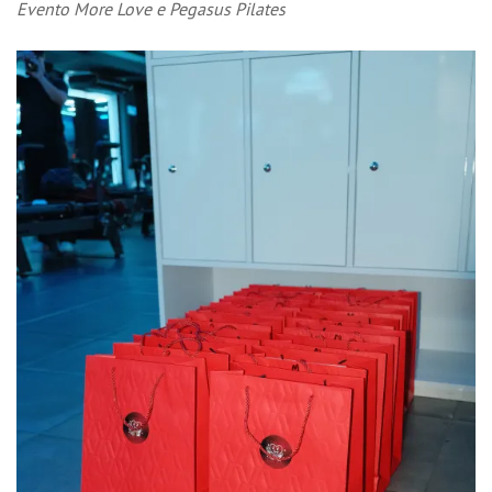
Evento More Love e Pegasus Pilates