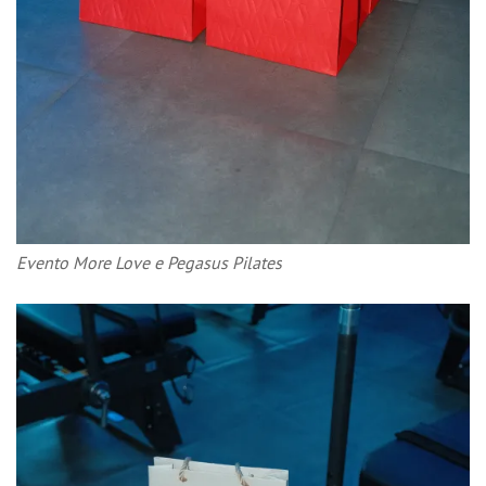
Evento More Love e Pegasus Pilates