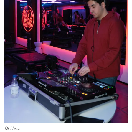
DJ Hazz