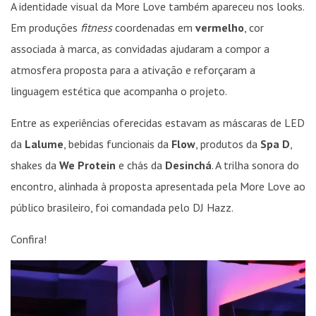
A identidade visual da More Love também apareceu nos looks.
Em produções
fitness
coordenadas em
vermelho
, cor
associada à marca, as convidadas ajudaram a compor a
atmosfera proposta para a ativação e reforçaram a
linguagem estética que acompanha o projeto.
Entre as experiências oferecidas estavam as máscaras de LED
da
Lalume
, bebidas funcionais da
Flow
, produtos da
Spa D
,
shakes da
We Protein
e chás da
Desinchá
. A trilha sonora do
encontro, alinhada à proposta apresentada pela More Love ao
público brasileiro, foi comandada pelo DJ Hazz.
Confira!