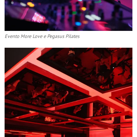
Evento More Love e Pegasus Pilates