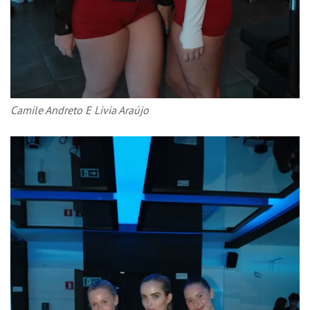
Camile Andreto E Livia Araújo