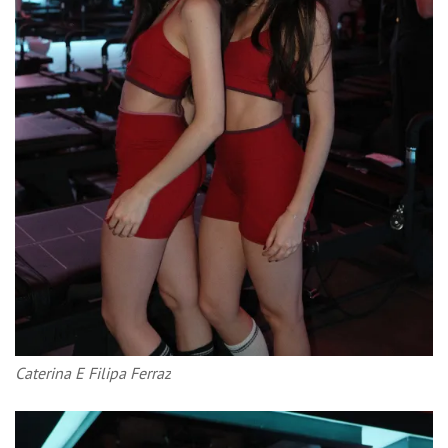
Caterina E Filipa Ferraz