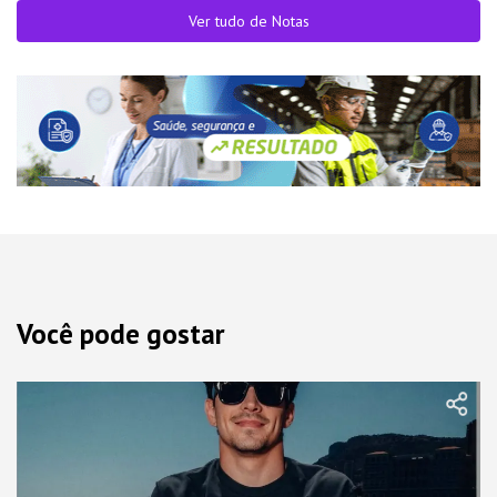
Ver tudo de Notas
Você pode gostar