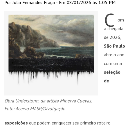
Por Julia Fernandes Fraga - Em 08/01/2026 às 1:05 PM
C
om
a chegada
de 2026,
São Paulo
abre o ano
com uma
seleção
de
Obra Understorm, da artista Minerva Cuevas.
Foto: Acervo MASP/Divulgação
exposições
que podem enriquecer seu primeiro roteiro