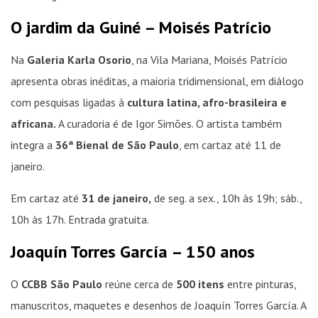
O jardim da Guiné – Moisés Patrício
Na
Galeria Karla Osorio
, na Vila Mariana, Moisés Patrício
apresenta obras inéditas, a maioria tridimensional, em diálogo
com pesquisas ligadas à
cultura latina, afro-brasileira e
africana.
A curadoria é de Igor Simões. O artista também
integra a
36ª Bienal de São Paulo
, em cartaz até 11 de
janeiro.
Em cartaz até
31 de janeiro,
de seg. a sex., 10h às 19h; sáb.,
10h às 17h. Entrada gratuita.
Joaquín Torres García – 150 anos
O
CCBB São Paulo
reúne cerca de
500 itens
entre pinturas,
manuscritos, maquetes e desenhos de Joaquín Torres García. A