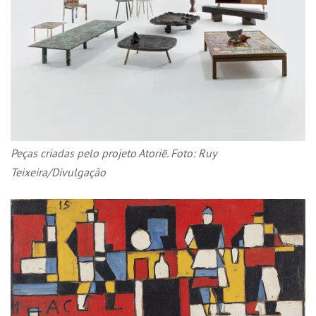
Peças criadas pelo projeto Atoriē. Foto: Ruy
Teixeira/Divulgação