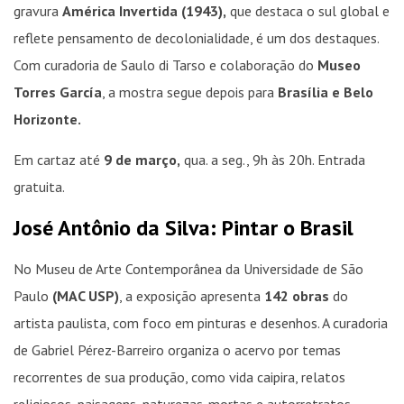
gravura
América Invertida (1943),
que destaca o sul global e
reflete pensamento de decolonialidade, é um dos destaques.
Com curadoria de Saulo di Tarso e colaboração do
Museo
Torres García
, a mostra segue depois para
Brasília e Belo
Horizonte.
Em cartaz até
9 de março,
qua. a seg., 9h às 20h. Entrada
gratuita.
José Antônio da Silva: Pintar o Brasil
No Museu de Arte Contemporânea da Universidade de São
Paulo
(MAC USP)
, a exposição apresenta
142 obras
do
artista paulista, com foco em pinturas e desenhos. A curadoria
de Gabriel Pérez-Barreiro organiza o acervo por temas
recorrentes de sua produção, como vida caipira, relatos