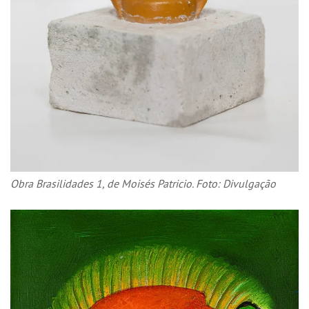
Obra Brasilidades 1, de Moisés Patricio. Foto: Divulgação