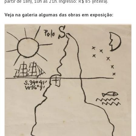
partir de 18h), 10h às 21h. Ingresso: R$ 85 (inteira).
Veja na galeria algumas das obras em exposição: