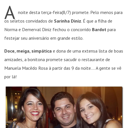
A
noite desta terça-feira(8/7) promete. Pelo menos para
os seletos convidados de
Sarinha Diniz
. É que a filha de
Norma e Demerval Diniz fechou o concorrido
Bardot
para
festejar seu aniversário em grande estilo.
Doce, meiga, simpática
e dona de uma extensa lista de boas
amizades, a bonitona promete sacudir o restaurante de
Manuela Macêdo Rosa à partir das 9 da noite…. A gente se vê
por lá!