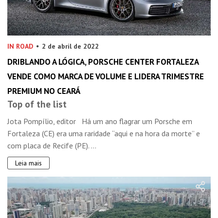
IN ROAD
2 de abril de 2022
DRIBLANDO A LÓGICA, PORSCHE CENTER FORTALEZA
VENDE COMO MARCA DE VOLUME E LIDERA TRIMESTRE
PREMIUM NO CEARÁ
Top of the list
Jota Pompílio, editor Há um ano flagrar um Porsche em
Fortaleza (CE) era uma raridade “aqui e na hora da morte” e
com placa de Recife (PE). ...
Leia mais