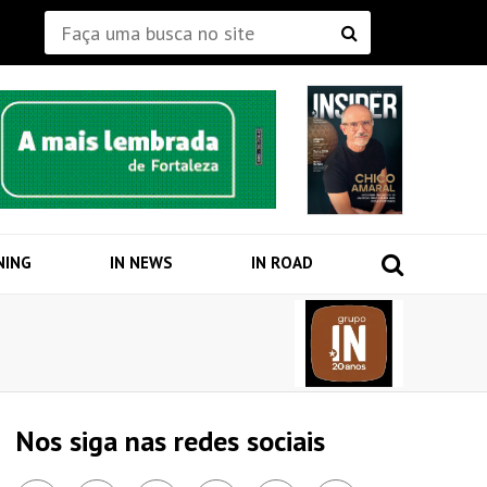
NING
IN NEWS
IN ROAD
Nos siga nas redes sociais