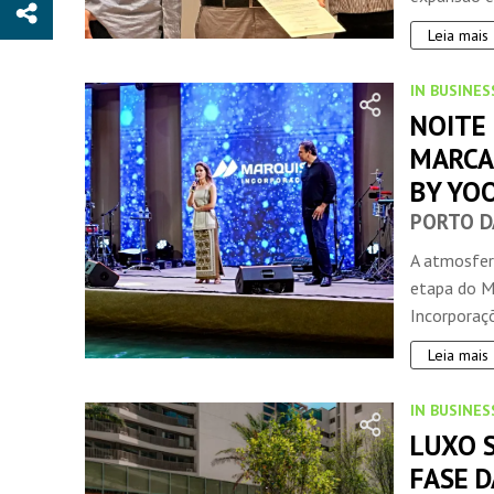
Leia mais
IN BUSINES
NOITE 
MARCA
BY YO
PORTO D
A atmosfer
etapa do M
Incorporaçõ
Leia mais
IN BUSINES
LUXO 
FASE D