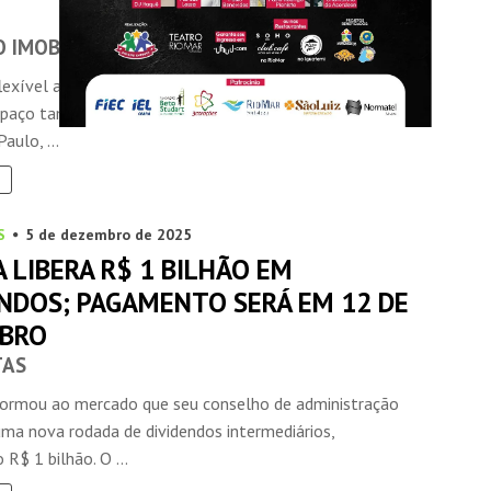
 IMOBILIÁRIO
lexível avança no mercado imobiliário brasileiro e começa
spaço também no segmento de luxo. Em Moema, na zona
aulo, ...
S
5 de dezembro de 2025
 LIBERA R$ 1 BILHÃO EM
ENDOS; PAGAMENTO SERÁ EM 12 DE
BRO
TAS
nformou ao mercado que seu conselho de administração
uma nova rodada de dividendos intermediários,
 R$ 1 bilhão. O ...