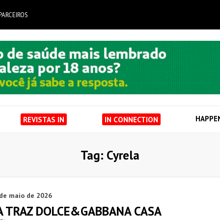
PARCEIROS
HAPPE
REVISTAS IN
IN CONNECTION
Tag: Cyrela
 de maio de 2026
A TRAZ DOLCE&GABBANA CASA