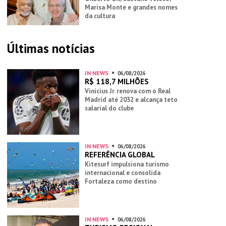
Marisa Monte e grandes nomes
da cultura
Últimas notícias
IN NEWS
06/08/2026
R$ 118,7 MILHÕES
Vinicius Jr. renova com o Real
Madrid até 2032 e alcança teto
salarial do clube
IN NEWS
06/08/2026
REFERÊNCIA GLOBAL
Kitesurf impulsiona turismo
internacional e consolida
Fortaleza como destino
IN NEWS
06/08/2026