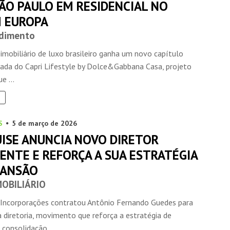
ÃO PAULO EM RESIDENCIAL NO
M EUROPA
dimento
mobiliário de luxo brasileiro ganha um novo capítulo
ada do Capri Lifestyle by Dolce&Gabbana Casa, projeto
e ...
S
5 de março de 2026
ISE ANUNCIA NOVO DIRETOR
ENTE E REFORÇA A SUA ESTRATÉGIA
PANSÃO
MOBILIÁRIO
 Incorporações contratou Antônio Fernando Guedes para
a diretoria, movimento que reforça a estratégia de
consolidação ...