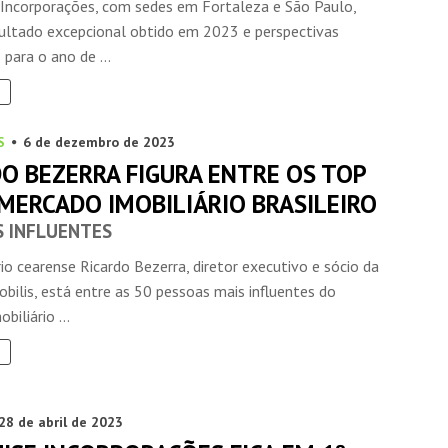
 Incorporações, com sedes em Fortaleza e São Paulo,
sultado excepcional obtido em 2023 e perspectivas
para o ano de ...
S
6 de dezembro de 2023
DO BEZERRA FIGURA ENTRE OS TOP
MERCADO IMOBILIÁRIO BRASILEIRO
S INFLUENTES
o cearense Ricardo Bezerra, diretor executivo e sócio da
ilis, está entre as 50 pessoas mais influentes do
biliário ...
28 de abril de 2023