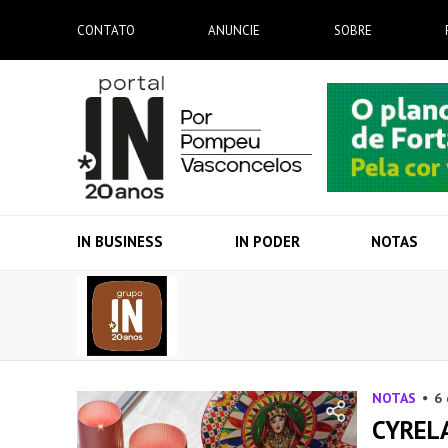
CONTATO
ANUNCIE
SOBRE
IN BUSINESS
IN PODER
NOTAS
NOTAS
6
CYREL