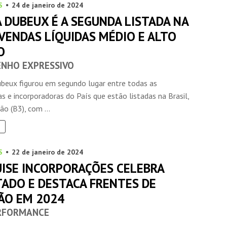
S
24 de janeiro de 2024
 DUBEUX É A SEGUNDA LISTADA NA
VENDAS LÍQUIDAS MÉDIO E ALTO
O
NHO EXPRESSIVO
beux figurou em segundo lugar entre todas as
s e incorporadoras do País que estão listadas na Brasil,
ão (B3), com ...
S
22 de janeiro de 2024
ISE INCORPORAÇÕES CELEBRA
TADO E DESTACA FRENTES DE
ÃO EM 2024
RFORMANCE