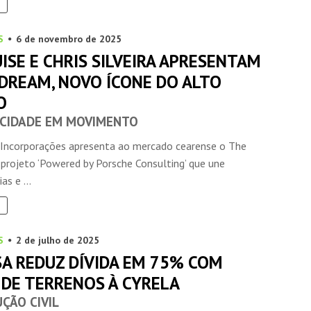
S
6 de novembro de 2025
SE E CHRIS SILVEIRA APRESENTAM
 DREAM, NOVO ÍCONE DO ALTO
O
CIDADE EM MOVIMENTO
INSIDER • DIGITAL
INSIDER • DIGITAL
INSIDER • DIGIT
 Incorporações apresenta ao mercado cearense o The
projeto ‘Powered by Porsche Consulting’ que une
s e ...
S
2 de julho de 2025
SA REDUZ DÍVIDA EM 75% COM
 DE TERRENOS À CYRELA
ÇÃO CIVIL