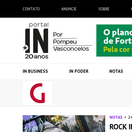
CONTATO
ANUNCIE
SOBRE
IN BUSINESS
IN PODER
NOTAS
NOTAS
24
ROCK I