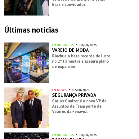
Braz e convidados
Últimas notícias
IN BUSINESS
08/08/2026
VAREJO DE MODA
Riachuelo bate recorde de lucro
no 2º trimestre e acelera plano
de expansão
IN NEWS
07/08/2026
SEGURANÇA PRIVADA
Carlos Gualter é o novo VP de
Assuntos de Transporte de
Valores da Fenavist
IN BUSINESS
08/08/2026