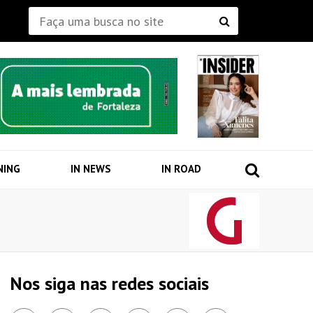
NING
IN NEWS
IN ROAD
Nos siga nas redes sociais